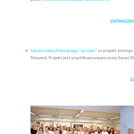
ZAPRASZAMY 
Szkoła Lidera Polonijnego “Ja-Lider”
to projekt, którego
Słowenii. Projekt jest współfinansowany przez Senat RP
Z