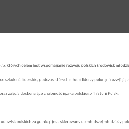
kie,
których celem jest wspomaganie rozwoju polskich środowisk młodzie
szkolenia liderskie, podczas których młodzi liderzy polonijni rozwijają 
az zajęcia doskonalące znajomość języka polskiego i historii Polski.
odowisk polskich za granicą” jest skierowany do młodszej młodzieży polo