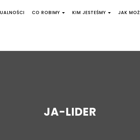
UALNOŚCI
CO ROBIMY
KIM JESTEŚMY
JAK MO
JA-LIDER