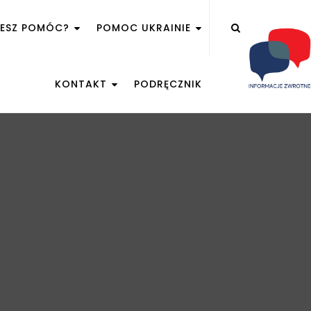
ŻESZ POMÓC?
POMOC UKRAINIE
KONTAKT
PODRĘCZNIK