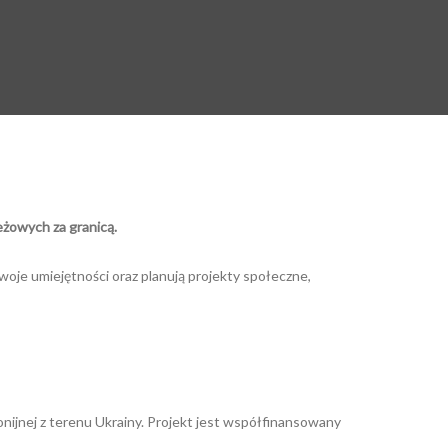
żowych za granicą.
swoje umiejętności oraz planują projekty społeczne,
nijnej z terenu Ukrainy. Projekt jest współfinansowany