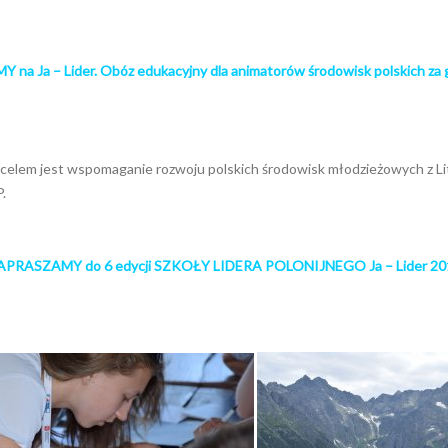
na Ja – Lider. Obóz edukacyjny dla animatorów środowisk polskich za 
 celem jest wspomaganie rozwoju polskich środowisk młodzieżowych z Litwy
.
APRASZAMY do 6 edycji SZKOŁY LIDERA POLONIJNEGO Ja – Lider 20