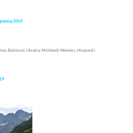
granicą 2019
, Białorusi, Ukrainy, Mołdawii, Niemiec, Hiszpanii i
19