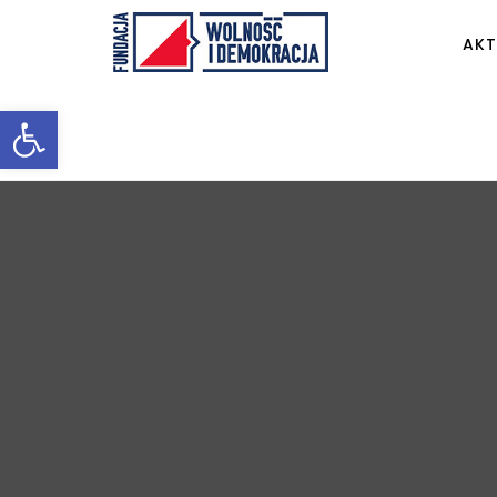
AKT
Otwórz pasek narzędzi