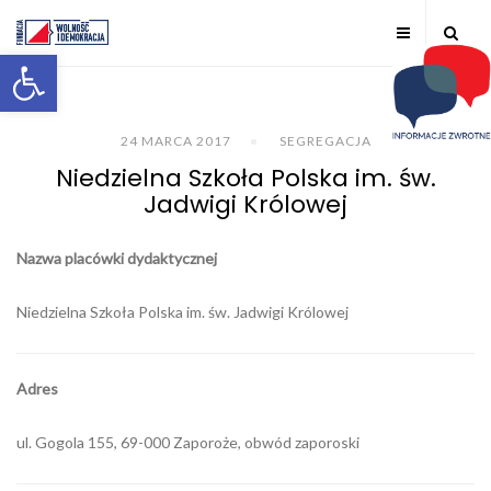
Otwórz pasek narzędzi
24 MARCA 2017
SEGREGACJA
Niedzielna Szkoła Polska im. św.
Jadwigi Królowej
Nazwa placówki dydaktycznej
Niedzielna Szkoła Polska im. św. Jadwigi Królowej
Adres
ul. Gogola 155, 69-000 Zaporoże, obwód zaporoski