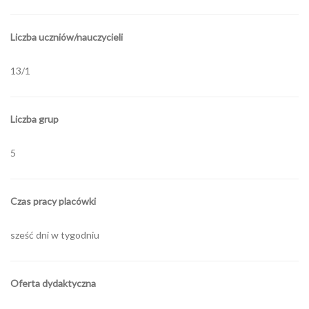
Liczba uczniów/nauczycieli
13/1
Liczba grup
5
Czas pracy placówki
sześć dni w tygodniu
Oferta dydaktyczna