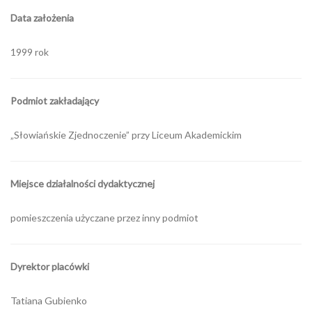
Data założenia
1999 rok
Podmiot zakładający
„Słowiańskie Zjednoczenie” przy Liceum Akademickim
Miejsce działalności dydaktycznej
pomieszczenia użyczane przez inny podmiot
Dyrektor placówki
Tatiana Gubienko