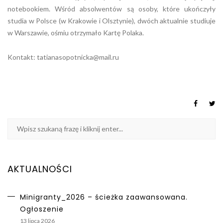
notebookiem. Wśród absolwentów są osoby, które ukończyły
studia w Polsce (w Krakowie i Olsztynie), dwóch aktualnie studiuje
w Warszawie, ośmiu otrzymało Kartę Polaka.
Kontakt:
tatianasopotnicka@mail.ru
AKTUALNOŚCI
Minigranty_2026 – ścieżka zaawansowana.
Ogłoszenie
13 lipca 2026