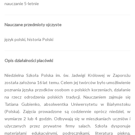
nauczanie 5-letnie
Nauczane przedmioty ojczyste
język polski, historia Polski
Opis działalności placówki
Niedzielna Szkoła Polska im. św. Jadwigi Królowej w Zaporożu
została założona 16 lat temu. Celem jej twórców było umożliwienie
poznania języka przodków osobom o polskich korzeniach, działanie
na rzecz odrodzenia polskich tradycji. Nauczaniem zajmuje się
Tatiana Gubienko, absolwentka Uniwersytetu w Białymstoku
(Polska). Zajęcia prowadzone są codziennie oprócz niedziel, w
wymiarze 2 lub 4 godzin. Odbywają się w mieszkaniach uczniów i
użyczanych przez prywatne firmy salach. Szkoła dysponuje
materiałami edukacyjnymi, podręcznikami, literaturą piękną,