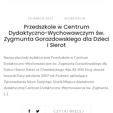
24 MARCA 2017
SEGREGACJA
Przedszkole w Centrum
Dydaktyczno-Wychowawczym św.
Zygmunta Gorazdowskiego dla Dzieci
i Sierot
Nazwa placówki dydaktycznej Przedszkole w Centrum
Dydaktyczno-Wychowawczym św. Zygmunta Gorazdowskiego dla
Dzieci i Sierot Adres ul. Chmielnickiego 46a, 82-400 Stryj, obwód
lwowski Data założenia 2007 rok Podmiot zakładający
Zgromadzenia Sióstr Świętego Józefa Miejsce działalności
dydaktycznej Centrum Dydaktyczno-Wychowawcze św. Zygmunta
[...]
CZYTAJ WIĘCEJ