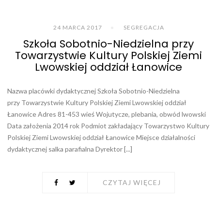
24 MARCA 2017
SEGREGACJA
Szkoła Sobotnio-Niedzielna przy
Towarzystwie Kultury Polskiej Ziemi
Lwowskiej oddział Łanowice
Nazwa placówki dydaktycznej Szkoła Sobotnio-Niedzielna
przy Towarzystwie Kultury Polskiej Ziemi Lwowskiej oddział
Łanowice Adres 81-453 wieś Wojutycze, plebania, obwód lwowski
Data założenia 2014 rok Podmiot zakładający Towarzystwo Kultury
Polskiej Ziemi Lwowskiej oddział Łanowice Miejsce działalności
dydaktycznej salka parafialna Dyrektor [...]
CZYTAJ WIĘCEJ