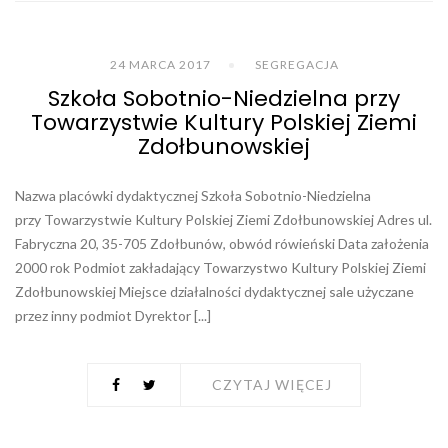
24 MARCA 2017
SEGREGACJA
Szkoła Sobotnio-Niedzielna przy
Towarzystwie Kultury Polskiej Ziemi
Zdołbunowskiej
Nazwa placówki dydaktycznej Szkoła Sobotnio-Niedzielna
przy Towarzystwie Kultury Polskiej Ziemi Zdołbunowskiej Adres ul.
Fabryczna 20, 35-705 Zdołbunów, obwód rówieński Data założenia
2000 rok Podmiot zakładający Towarzystwo Kultury Polskiej Ziemi
Zdołbunowskiej Miejsce działalności dydaktycznej sale użyczane
przez inny podmiot Dyrektor [...]
CZYTAJ WIĘCEJ