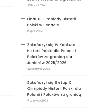
13 lipca 2026
Finał X Olimpiady Historii
Polski w Senacie
8 lipca 2026
Zakończył się IV Konkurs
Historii Polski dla Polonii i
Polaków za granicą dla
Juniorów 2025/2026
12 czerwca 2026
Zakończył się II etap X
Olimpiady Historii Polski dla
Polonii i Polaków za granicą
9 czerwca 2026