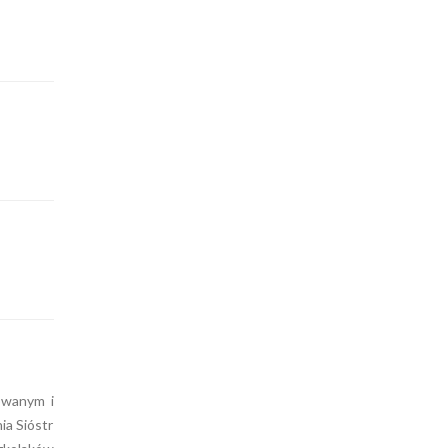
owanym i
ia Sióstr