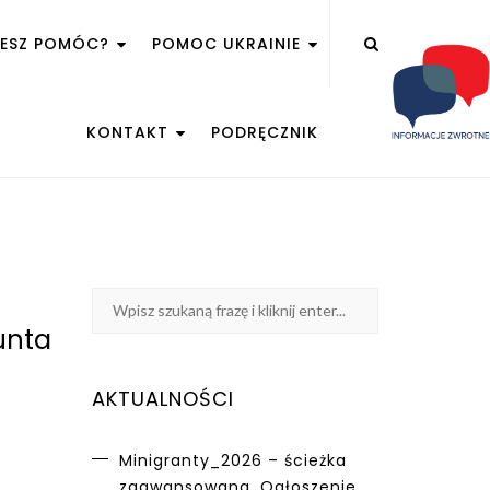
ŻESZ POMÓC?
POMOC UKRAINIE
KONTAKT
PODRĘCZNIK
unta
AKTUALNOŚCI
Minigranty_2026 – ścieżka
zaawansowana. Ogłoszenie