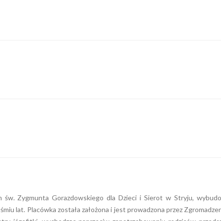
w. Zygmunta Gorazdowskiego dla Dzieci i Sierot w Stryju, wybud
śmiu lat. Placówka została założona i jest prowadzona przez Zgromadzen