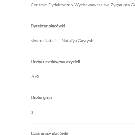
Centrum Dydaktyczno-Wychowawcze św. Zygmunta Goraz
Dyrektor placówki
siostra Natalis – Nataliya Gavrysh
Liczba uczniów/nauczycieli
70/3
Liczba grup
3
Czas pracy placówki