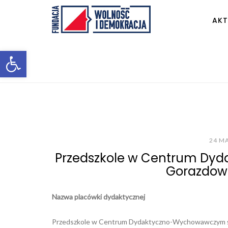
AKT
Otwórz pasek narzędzi
24 M
Przedszkole w Centrum Dy
Gorazdowsk
Nazwa placówki dydaktycznej
Przedszkole w Centrum Dydaktyczno-Wychowawczym św.