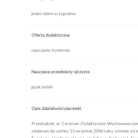
jeden dzień w tygodniu
Oferta dydaktyczna
nauczanie trzyletnie
Nauczane przedmioty ojczyste
język polski
Opis działalności placówki
Przedszkole w Centrum Dydaktyczno-Wychowawczym ś
oddanym do użytku 15 września 2006 roku, istnieje od o