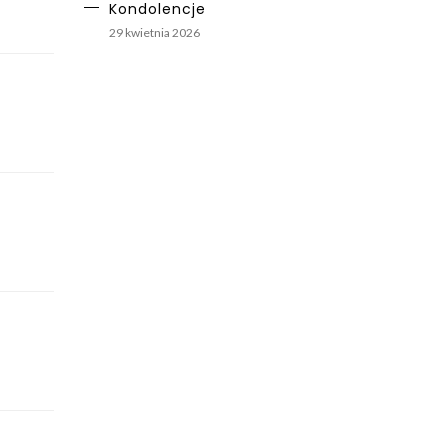
Kondolencje
29 kwietnia 2026