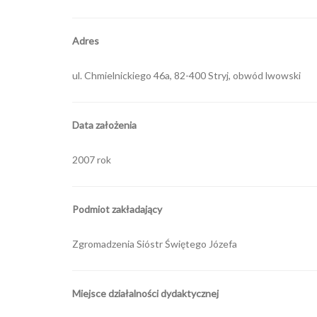
Adres
ul. Chmielnickiego 46a, 82-400 Stryj, obwód lwowski
Data założenia
2007 rok
Podmiot zakładający
Zgromadzenia Sióstr Świętego Józefa
Miejsce działalności dydaktycznej