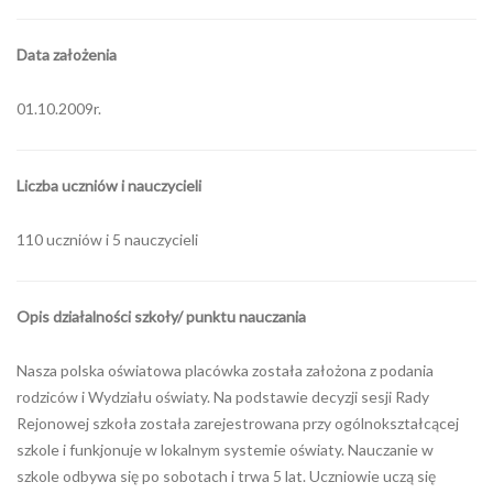
Data założenia
01.10.2009r.
Liczba uczniów i nauczycieli
110 uczniów i 5 nauczycieli
Opis działalności szkoły/ punktu nauczania
Nasza polska oświatowa placówka została założona z podania
rodziców i Wydziału oświaty. Na podstawie decyzji sesji Rady
Rejonowej szkoła została zarejestrowana przy ogólnokształcącej
szkole i funkjonuje w lokalnym systemie oświaty. Nauczanie w
szkole odbywa się po sobotach i trwa 5 lat. Uczniowie uczą się