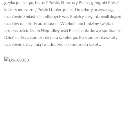
języka polskiego, historii Polski, literatury Polski, geografii Polski,
kultury muzycznej Polski i taniec polski. Do szkoły uczęszczają
uczniowie z miasta i okolicznych wsi. Rodzicy zorganizowali dojazd
uczniów do szkoły autobusem. W szkole obchodzimy święta i
uroczystości: Dzień Niepodległości Polski, opłatkowe spotkanie,
Dzień matki, zakonczenie roku szkolnego. Po skonczeniu szkoły
uczniowie otrzymują świadectwo o skonczeniu szkoły.