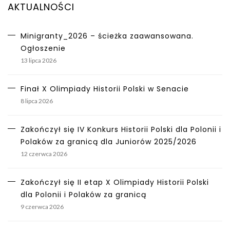
AKTUALNOŚCI
Minigranty_2026 – ścieżka zaawansowana.
Ogłoszenie
13 lipca 2026
Finał X Olimpiady Historii Polski w Senacie
8 lipca 2026
Zakończył się IV Konkurs Historii Polski dla Polonii i
Polaków za granicą dla Juniorów 2025/2026
12 czerwca 2026
Zakończył się II etap X Olimpiady Historii Polski
dla Polonii i Polaków za granicą
9 czerwca 2026