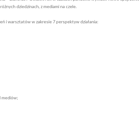
różnych dziedzinach, z mediami na czele.
leń i warsztatów w zakresie 7 perspektyw działania:
l mediów;