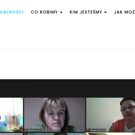
UALNOŚCI
CO ROBIMY
KIM JESTEŚMY
JAK MO