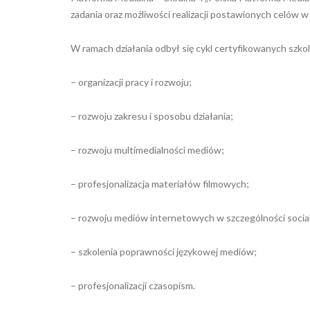
zadania oraz możliwości realizacji postawionych celów w 
W ramach działania odbył się cykl certyfikowanych szko
– organizacji pracy i rozwoju;
– rozwoju zakresu i sposobu działania;
– rozwoju multimedialności mediów;
– profesjonalizacja materiałów filmowych;
– rozwoju mediów internetowych w szczególności socia
– szkolenia poprawności językowej mediów;
– profesjonalizacji czasopism.