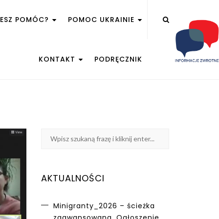
ŻESZ POMÓC?
POMOC UKRAINIE
KONTAKT
PODRĘCZNIK
AKTUALNOŚCI
Minigranty_2026 – ścieżka
zaawansowana. Ogłoszenie