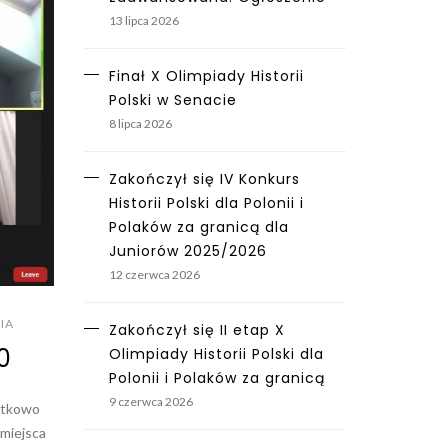
13 lipca 2026
Finał X Olimpiady Historii
Polski w Senacie
8 lipca 2026
Zakończył się IV Konkurs
Historii Polski dla Polonii i
Polaków za granicą dla
Juniorów 2025/2026
12 czerwca 2026
IA
Zakończył się II etap X
0
Olimpiady Historii Polski dla
Polonii i Polaków za granicą
9 czerwca 2026
ątkowo
 miejsca