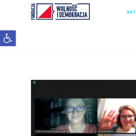
AKT
Otwórz pasek narzędzi