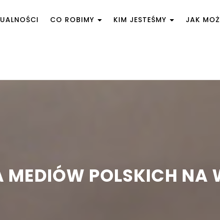
UALNOŚCI
CO ROBIMY
KIM JESTEŚMY
JAK MO
 MEDIÓW POLSKICH NA