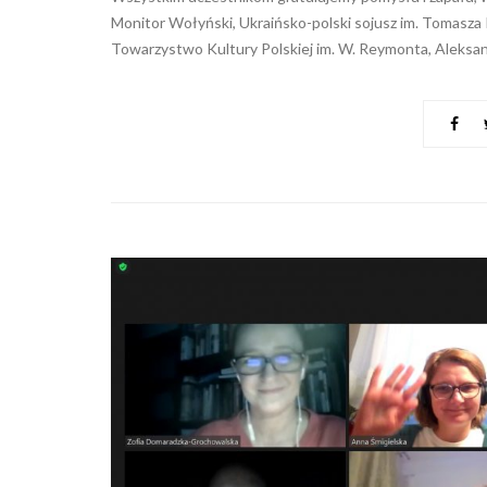
Monitor Wołyński, Ukraińsko-polski sojusz im. Tomasz
Towarzystwo Kultury Polskiej im. W. Reymonta, Aleksande