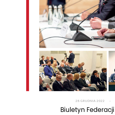
28 GRUDNIA 2022
Biuletyn Federacj