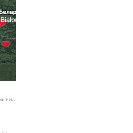
SKIE NA
SCE 1