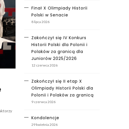
Finał X Olimpiady Historii
Polski w Senacie
8 lipca 2026
Zakończył się IV Konkurs
Historii Polski dla Polonii i
Polaków za granicą dla
Juniorów 2025/2026
12 czerwca 2026
Zakończył się II etap X
e
Olimpiady Historii Polski dla
Polonii i Polaków za granicą
9 czerwca 2026
aktorzy
Kondolencje
29 kwietnia 2026