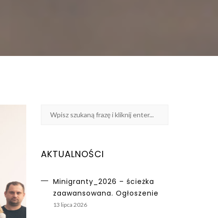
AKTUALNOŚCI
Minigranty_2026 – ścieżka
zaawansowana. Ogłoszenie
13 lipca 2026