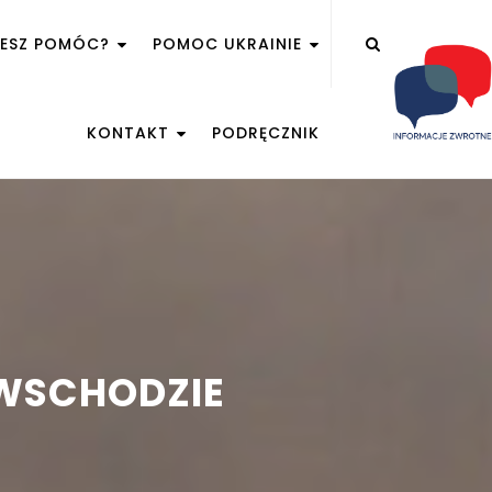
ŻESZ POMÓC?
POMOC UKRAINIE
KONTAKT
PODRĘCZNIK
 WSCHODZIE