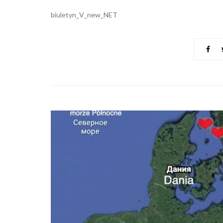
biuletyn_V_new_NET