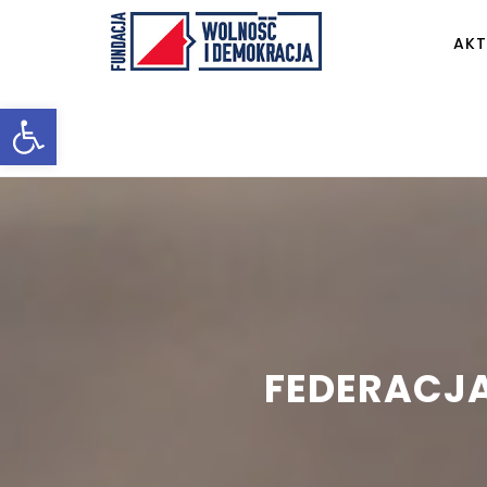
AKT
Otwórz pasek narzędzi
FEDERACJA