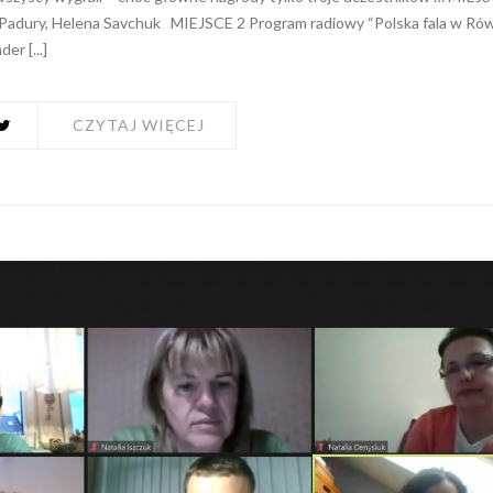
a Padury, Helena Savchuk MIEJSCE 2 Program radiowy “Polska fala w R
r [...]
CZYTAJ WIĘCEJ