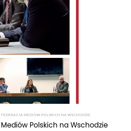
FEDERACJA MEDIÓW POLSKICH NA WSCHODZIE
i Mediów Polskich na Wschodzie