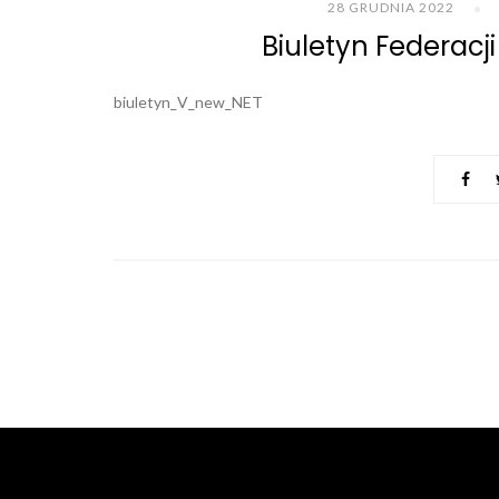
28 GRUDNIA 2022
Biuletyn Federacj
biuletyn_V_new_NET