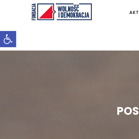
AKT
Otwórz pasek narzędzi
POS