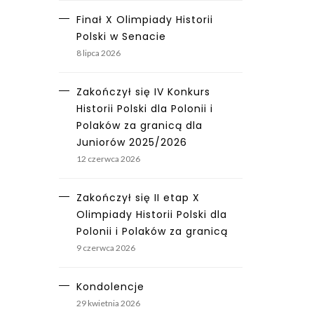
Finał X Olimpiady Historii
Polski w Senacie
8 lipca 2026
Zakończył się IV Konkurs
Historii Polski dla Polonii i
Polaków za granicą dla
Juniorów 2025/2026
12 czerwca 2026
Zakończył się II etap X
Olimpiady Historii Polski dla
Polonii i Polaków za granicą
9 czerwca 2026
Kondolencje
29 kwietnia 2026