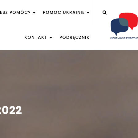
ŻESZ POMÓC?
POMOC UKRAINIE
KONTAKT
PODRĘCZNIK
2022