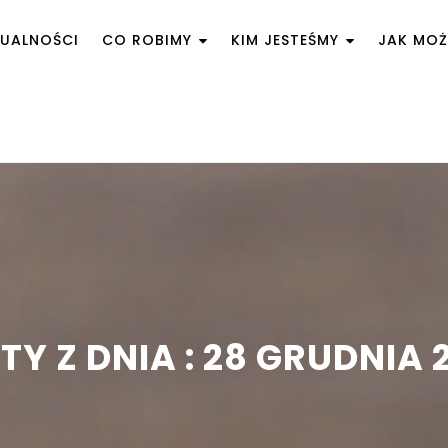
UALNOŚCI
CO ROBIMY
KIM JESTEŚMY
JAK MO
TY Z DNIA : 28 GRUDNIA 