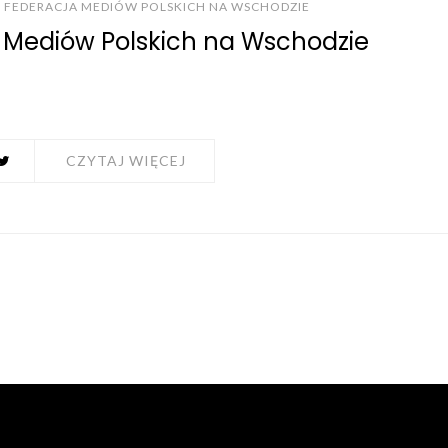
FEDERACJA MEDIÓW POLSKICH NA WSCHODZIE
i Mediów Polskich na Wschodzie
CZYTAJ WIĘCEJ