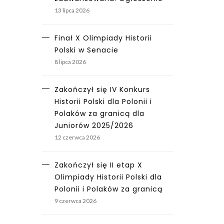
13 lipca 2026
Finał X Olimpiady Historii
Polski w Senacie
8 lipca 2026
Zakończył się IV Konkurs
Historii Polski dla Polonii i
Polaków za granicą dla
Juniorów 2025/2026
12 czerwca 2026
Zakończył się II etap X
Olimpiady Historii Polski dla
Polonii i Polaków za granicą
9 czerwca 2026