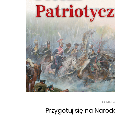
11 LIST
Przygotuj się na Naro