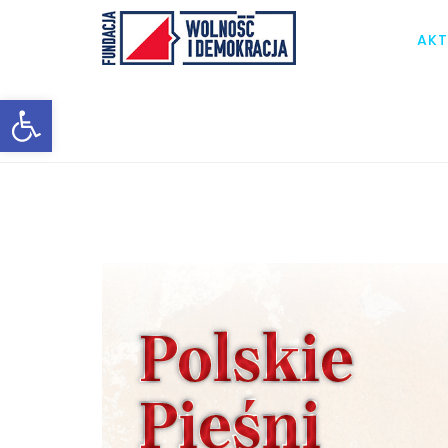
AKT
Otwórz pasek narzędzi