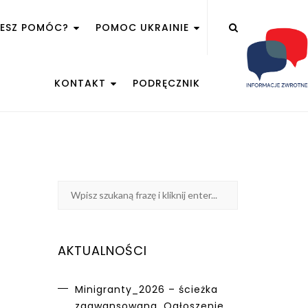
ŻESZ POMÓC?
POMOC UKRAINIE
KONTAKT
PODRĘCZNIK
AKTUALNOŚCI
Minigranty_2026 – ścieżka
zaawansowana. Ogłoszenie