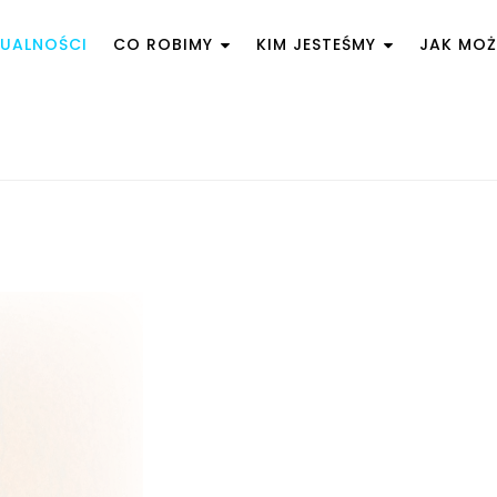
UALNOŚCI
CO ROBIMY
KIM JESTEŚMY
JAK MO