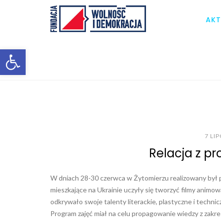
AKT
Otwórz pasek narzędzi
7 LI
Relacja z pr
W dniach 28-30 czerwca w Żytomierzu realizowany był pr
mieszkające na Ukrainie uczyły się tworzyć filmy anim
odkrywało swoje talenty literackie, plastyczne i techni
Program zajęć miał na celu propagowanie wiedzy z zakre