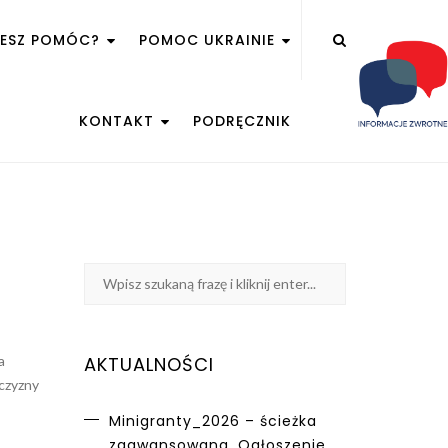
ŻESZ POMÓC?
POMOC UKRAINIE
KONTAKT
PODRĘCZNIK
a
AKTUALNOŚCI
zczyzny
Minigranty_2026 – ścieżka
zaawansowana. Ogłoszenie