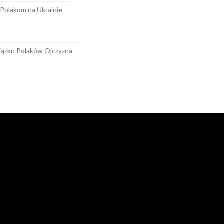
Polakom na Ukrainie
wiązku Polaków Ojczyzna