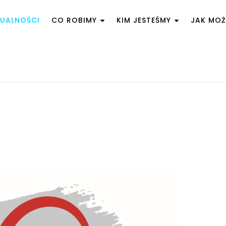
UALNOŚCI
CO ROBIMY
KIM JESTEŚMY
JAK MO