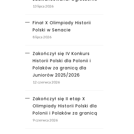
13 lipca 2026
Finał X Olimpiady Historii
Polski w Senacie
8 lipca 2026
Zakończył się IV Konkurs
Historii Polski dla Polonii i
Polaków za granicą dla
Juniorów 2025/2026
12 czerwca 2026
Zakończył się II etap X
Olimpiady Historii Polski dla
Polonii i Polaków za granicą
9 czerwca 2026