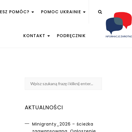
ŻESZ POMÓC?
POMOC UKRAINIE
KONTAKT
PODRĘCZNIK
AKTUALNOŚCI
Minigranty_2026 – ścieżka
zaawansowana. Ogłoszenie