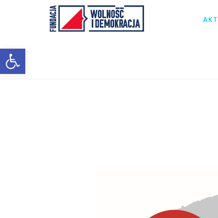
AKT
Otwórz pasek narzędzi