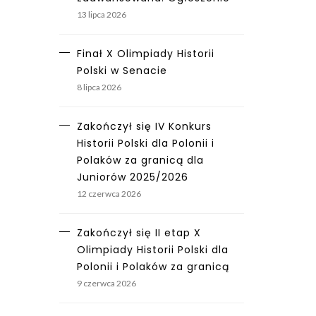
13 lipca 2026
Finał X Olimpiady Historii
Polski w Senacie
8 lipca 2026
Zakończył się IV Konkurs
Historii Polski dla Polonii i
Polaków za granicą dla
Juniorów 2025/2026
12 czerwca 2026
Zakończył się II etap X
Olimpiady Historii Polski dla
Polonii i Polaków za granicą
9 czerwca 2026