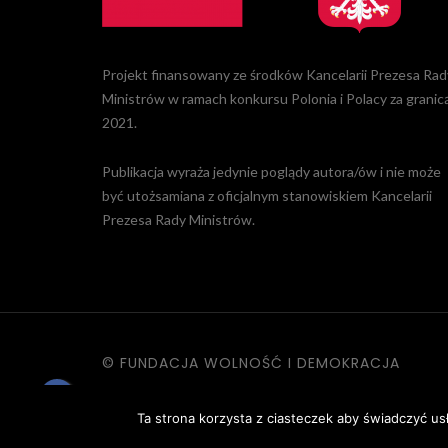
Projekt finansowany ze środków Kancelarii Prezesa Rad
Ministrów w ramach konkursu Polonia i Polacy za granic
2021.
Publikacja wyraża jedynie poglądy autora/ów i nie może
być utożsamiana z oficjalnym stanowiskiem Kancelarii
Prezesa Rady Ministrów.
© FUNDACJA WOLNOŚĆ I DEMOKRACJA
KONTAKT
|
POLITYKA PRYWATNOŚC
Ta strona korzysta z ciasteczek aby świadczyć us