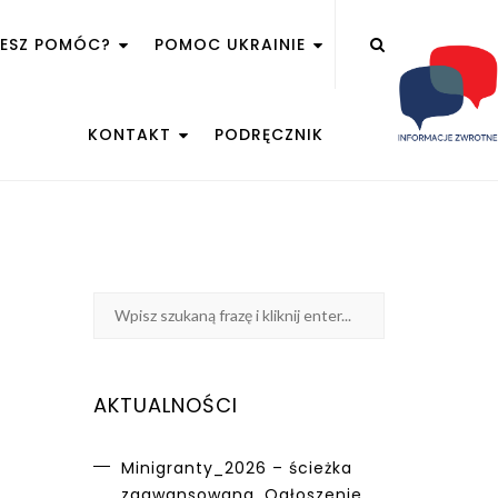
ŻESZ POMÓC?
POMOC UKRAINIE
KONTAKT
PODRĘCZNIK
AKTUALNOŚCI
Minigranty_2026 – ścieżka
zaawansowana. Ogłoszenie