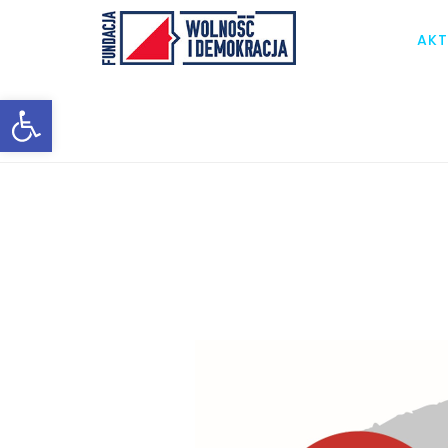
AKT
Otwórz pasek narzędzi