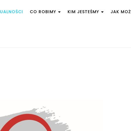
UALNOŚCI
CO ROBIMY
KIM JESTEŚMY
JAK MO