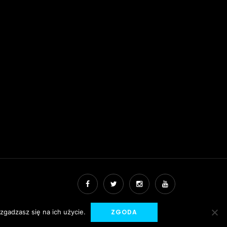
zgadzasz się na ich użycie.
ZGODA