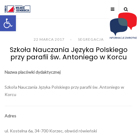
Otwórz pasek narzędzi
22 MARCA 2017
SEGREGACJA
Szkoła Nauczania Języka Polskiego
przy parafii św. Antoniego w Korcu
Nazwa placówki dydaktycznej
Szkoła Nauczania Języka Polskiego przy parafii św. Antoniego w
Korcu
Adres
ul. Kostelna 6a, 34-700 Korzec, obwód rówieński