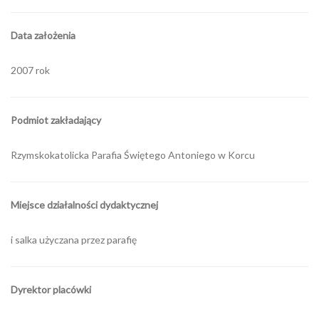
Data założenia
2007 rok
Podmiot zakładający
Rzymskokatolicka Parafia Świętego Antoniego w Korcu
Miejsce działalności dydaktycznej
i salka użyczana przez parafię
Dyrektor placówki