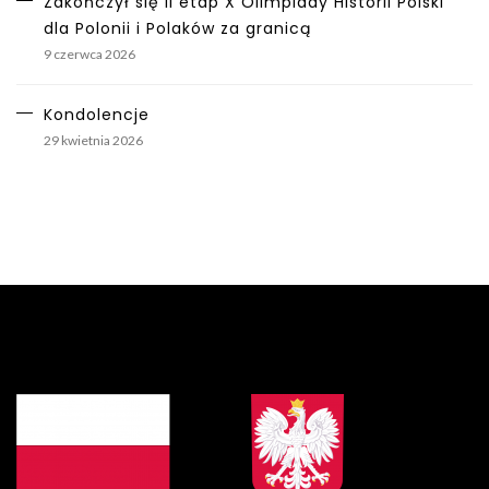
Zakończył się II etap X Olimpiady Historii Polski
dla Polonii i Polaków za granicą
9 czerwca 2026
Kondolencje
29 kwietnia 2026