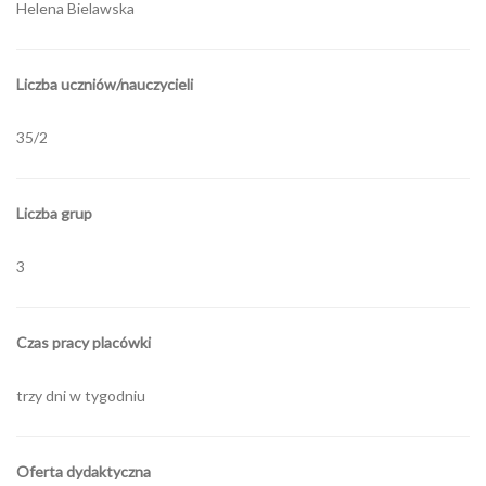
Helena Bielawska
Liczba uczniów/nauczycieli
35/2
Liczba grup
3
Czas pracy placówki
trzy dni w tygodniu
Oferta dydaktyczna