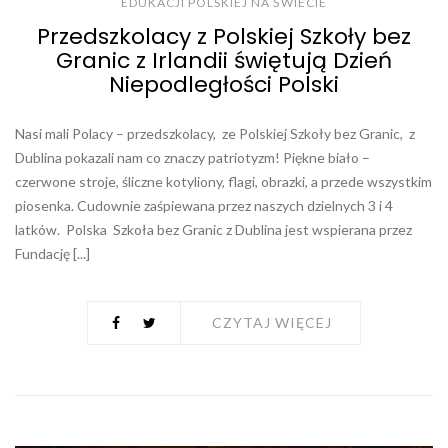
EDUKACJI POLSKIEJ NA ŚWIECIE
Przedszkolacy z Polskiej Szkoły bez
Granic z Irlandii świętują Dzień
Niepodległości Polski
Nasi mali Polacy – przedszkolacy, ze Polskiej Szkoły bez Granic, z
Dublina pokazali nam co znaczy patriotyzm! Piękne biało –
czerwone stroje, śliczne kotyliony, flagi, obrazki, a przede wszystkim
piosenka. Cudownie zaśpiewana przez naszych dzielnych 3 i 4
latków. Polska Szkoła bez Granic z Dublina jest wspierana przez
Fundację [...]
CZYTAJ WIĘCEJ