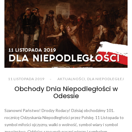
11 LISTOPADA 2019
AKTUALNOŚCI
,
DLA NIEPODLEGŁEJ
Obchody Dnia Niepodległości w
Odessie
Szanowni Państwo! Drodzy Rodacy! Dzisiaj obchodzimy 101.
rocznicę Odzyskania Niepodległości przez Polskę. 11 Listopada to
symbol miłości ojczyzny, walki o wolność, symbol wiary i symbol
zwycięstwa. Oddając szacunek naszej wierze i symbolom