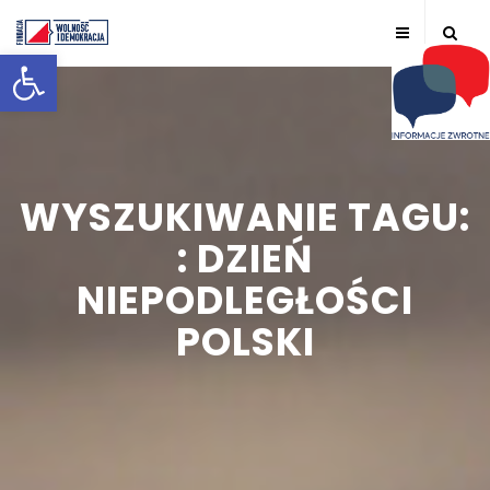
Otwórz pasek narzędzi
WYSZUKIWANIE TAGU:
: DZIEŃ
NIEPODLEGŁOŚCI
POLSKI