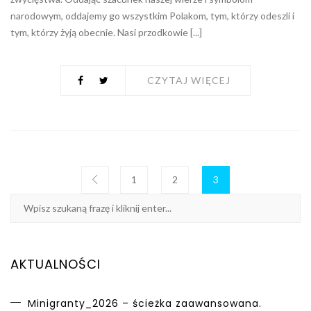
narodowym, oddajemy go wszystkim Polakom, tym, którzy odeszli i
tym, którzy żyją obecnie. Nasi przodkowie [...]
CZYTAJ WIĘCEJ
1
2
3
AKTUALNOŚCI
Minigranty_2026 – ścieżka zaawansowana.