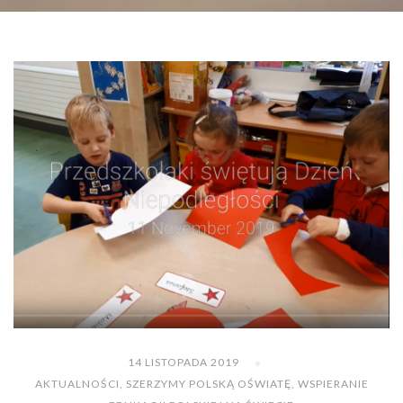
14 LISTOPADA 2019
AKTUALNOŚCI
,
SZERZYMY POLSKĄ OŚWIATĘ
,
WSPIERANIE