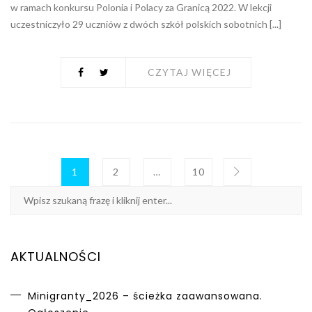
w ramach konkursu Polonia i Polacy za Granicą 2022. W lekcji
uczestniczyło 29 uczniów z dwóch szkół polskich sobotnich [...]
CZYTAJ WIĘCEJ
1
2
…
10
AKTUALNOŚCI
Minigranty_2026 – ścieżka zaawansowana.