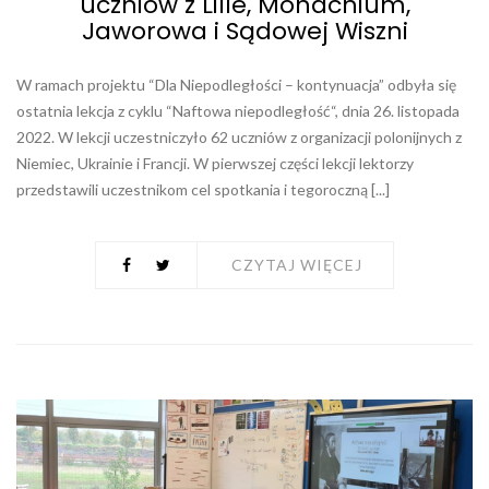
uczniów z Lille, Monachium,
Jaworowa i Sądowej Wiszni
W ramach projektu “Dla Niepodległości – kontynuacja” odbyła się
ostatnia lekcja z cyklu “Naftowa niepodległość“, dnia 26. listopada
2022. W lekcji uczestniczyło 62 uczniów z organizacji polonijnych z
Niemiec, Ukrainie i Francji. W pierwszej części lekcji lektorzy
przedstawili uczestnikom cel spotkania i tegoroczną [...]
CZYTAJ WIĘCEJ