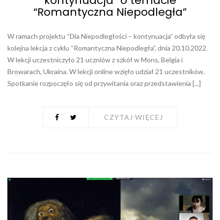
kontynuacja” o temacie
“Romantyczna Niepodległa”
W ramach projektu “Dla Niepodległości – kontynuacja” odbyła się
kolejna lekcja z cyklu “Romantyczna Niepodległa”, dnia 20.10.2022.
W lekcji uczestniczyło 21 uczniów z szkół w Mons, Belgia i
Browarach, Ukraina. W lekcji online wzięło udział 21 uczestników.
Spotkanie rozpoczęło się od przywitania oraz przedstawienia [...]
CZYTAJ WIĘCEJ