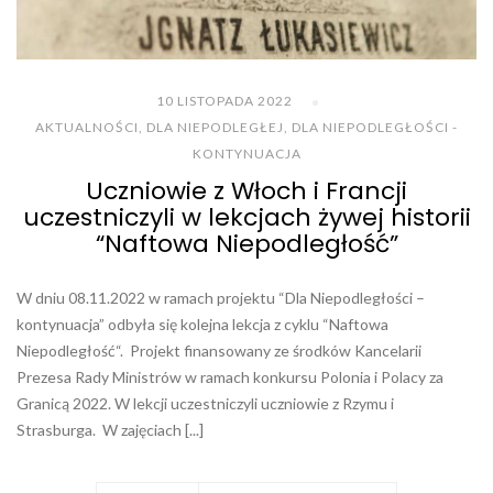
10 LISTOPADA 2022
AKTUALNOŚCI
,
DLA NIEPODLEGŁEJ
,
DLA NIEPODLEGŁOŚCI -
KONTYNUACJA
Uczniowie z Włoch i Francji
uczestniczyli w lekcjach żywej historii
“Naftowa Niepodległość”
W dniu 08.11.2022 w ramach projektu “Dla Niepodległości –
kontynuacja” odbyła się kolejna lekcja z cyklu “Naftowa
Niepodległość“. Projekt finansowany ze środków Kancelarii
Prezesa Rady Ministrów w ramach konkursu Polonia i Polacy za
Granicą 2022. W lekcji uczestniczyli uczniowie z Rzymu i
Strasburga. W zajęciach [...]