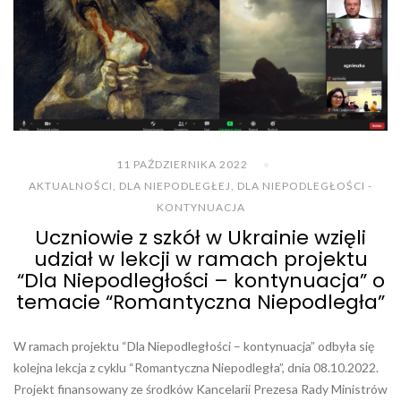
11 PAŹDZIERNIKA 2022
AKTUALNOŚCI
,
DLA NIEPODLEGŁEJ
,
DLA NIEPODLEGŁOŚCI -
KONTYNUACJA
Uczniowie z szkół w Ukrainie wzięli
udział w lekcji w ramach projektu
“Dla Niepodległości – kontynuacja” o
temacie “Romantyczna Niepodległa”
W ramach projektu “Dla Niepodległości – kontynuacja” odbyła się
kolejna lekcja z cyklu “Romantyczna Niepodległa”, dnia 08.10.2022.
Projekt finansowany ze środków Kancelarii Prezesa Rady Ministrów