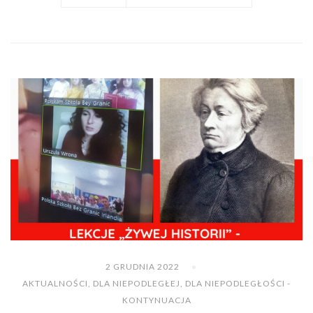
2 GRUDNIA 2022
AKTUALNOŚCI
,
DLA NIEPODLEGŁEJ
,
DLA NIEPODLEGŁOŚCI -
KONTYNUACJA