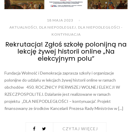
18 MAJA 2023
AKTUALNOŚCI
,
DLA NIEPODLEGŁEJ
,
DLA NIEPODLEGŁOŚCI -
KONTYNUACJA
Rekrutacja! Zgłoś szkołę polonijną na
lekcję żywej historii online „Na
elekcyjnym polu”
Fundacja Wolność i Demokracja zaprasza szkoły i organizacje
polonijne do udziału w lekcjach żywej historii online w ramach
obchodów 450. ROCZNICY PIERWSZEJ WOLNEJ ELEKCJI W
RZECZPOSPOLITEJ. Działanie jest realizowane w ramach
projektu „DLA NIEPODLEGŁOŚCI – kontynuacja”. Projekt
finansowany ze środków Kancelarii Prezesa Rady Ministrów w [...]
CZYTAJ WIĘCEJ