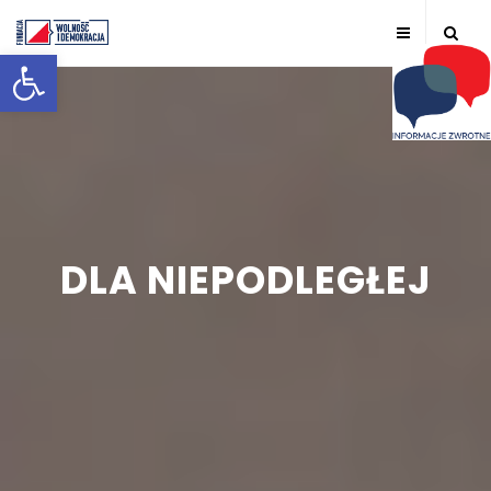
Otwórz pasek narzędzi
DLA NIEPODLEGŁEJ