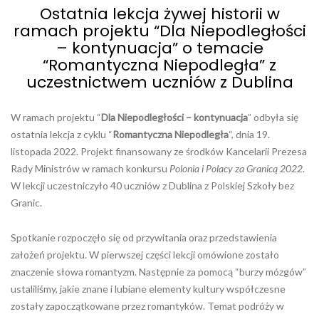
Ostatnia lekcja żywej historii w
ramach projektu “Dla Niepodległości
– kontynuacja” o temacie
“Romantyczna Niepodległa” z
uczestnictwem uczniów z Dublina
W ramach projektu “
Dla Niepodległości – kontynuacja
” odbyła się
ostatnia lekcja z cyklu “
Romantyczna Niepodległa
“, dnia 19.
listopada 2022. Projekt finansowany ze środków Kancelarii Prezesa
Rady Ministrów w ramach konkursu
Polonia i Polacy za Granicą 2022
.
W lekcji uczestniczyło 40 uczniów z Dublina z Polskiej Szkoły bez
Granic.
Spotkanie rozpoczęło się od przywitania oraz przedstawienia
założeń projektu. W pierwszej części lekcji omówione zostało
znaczenie słowa romantyzm. Następnie za pomocą “burzy mózgów”
ustaliliśmy, jakie znane i lubiane elementy kultury współczesne
zostały zapoczątkowane przez romantyków. Temat podróży w