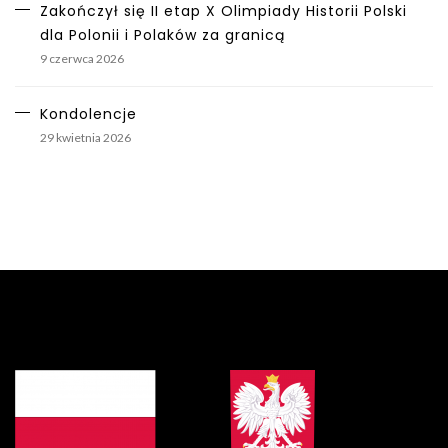
Zakończył się II etap X Olimpiady Historii Polski
dla Polonii i Polaków za granicą
9 czerwca 2026
Kondolencje
29 kwietnia 2026