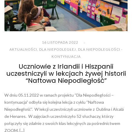
16 LISTOPADA 2022
AKTUALNOŚCI
,
DLA NIEPODLEGŁEJ
,
DLA NIEPODLEGŁOŚCI -
KONTYNUACJA
Uczniowie z Irlandii i Hiszpanii
uczestniczyli w lekcjach żywej historii
“Naftowa Niepodległość”
W dniu 05.11.2022 w ramach projektu “Dla Niepodległości –
kontynuacja” odbyła się kolejna lekcja z cyklu “Naftowa
Niepodległość”. W lekcji uczestniczyli uczniowie z Dublina i Alcalá
de Henares. W zajęciach uczestniczyło 52 słuchaczy, którzy
połączyły się zdalnie z swoich klas lekcyjnych za pośrednictwem
ZOOM. [...]