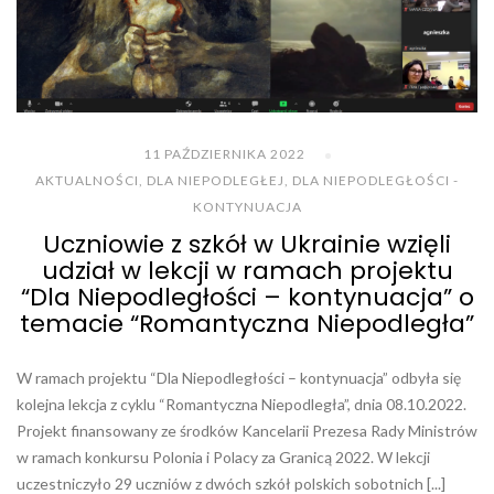
11 PAŹDZIERNIKA 2022
AKTUALNOŚCI
,
DLA NIEPODLEGŁEJ
,
DLA NIEPODLEGŁOŚCI -
KONTYNUACJA
Uczniowie z szkół w Ukrainie wzięli
udział w lekcji w ramach projektu
“Dla Niepodległości – kontynuacja” o
temacie “Romantyczna Niepodległa”
W ramach projektu “Dla Niepodległości – kontynuacja” odbyła się
kolejna lekcja z cyklu “Romantyczna Niepodległa”, dnia 08.10.2022.
Projekt finansowany ze środków Kancelarii Prezesa Rady Ministrów
w ramach konkursu Polonia i Polacy za Granicą 2022. W lekcji
uczestniczyło 29 uczniów z dwóch szkół polskich sobotnich [...]