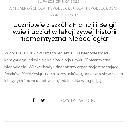
11 PAŹDZIERNIKA 2022
AKTUALNOŚCI
,
DLA NIEPODLEGŁEJ
,
DLA NIEPODLEGŁOŚCI -
KONTYNUACJA
Uczniowie z szkół z Francji i Belgii
wzięli udział w lekcji żywej historii
“Romantyczna Niepodległa”
W dniu 08.10.2022 w ramach projektu “Dla Niepodległości –
kontynuacja” odbyła się kolejna lekcja z cyklu “Romantyczna
Niepodległa”. W lekcji brały udział aż trzy organizacje zrzeszające
Polaków. Pięćdziesiąt trzech uczestników zgromadziło się w salach
lekcyjnych i brało udział w lekcji zdalnie. Na wstępie [...]
CZYTAJ WIĘCEJ