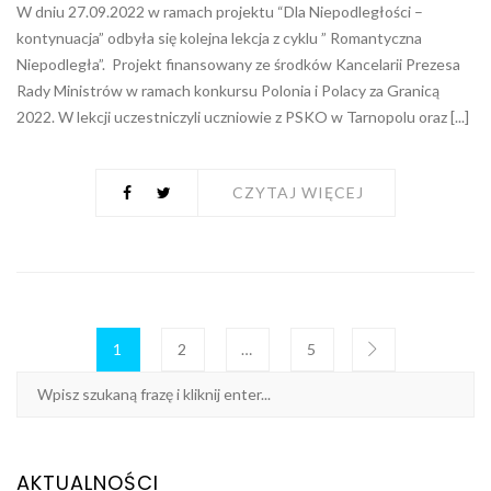
W dniu 27.09.2022 w ramach projektu “Dla Niepodległości –
kontynuacja” odbyła się kolejna lekcja z cyklu ” Romantyczna
Niepodległa”. Projekt finansowany ze środków Kancelarii Prezesa
Rady Ministrów w ramach konkursu Polonia i Polacy za Granicą
2022. W lekcji uczestniczyli uczniowie z PSKO w Tarnopolu oraz [...]
CZYTAJ WIĘCEJ
1
2
…
5
AKTUALNOŚCI