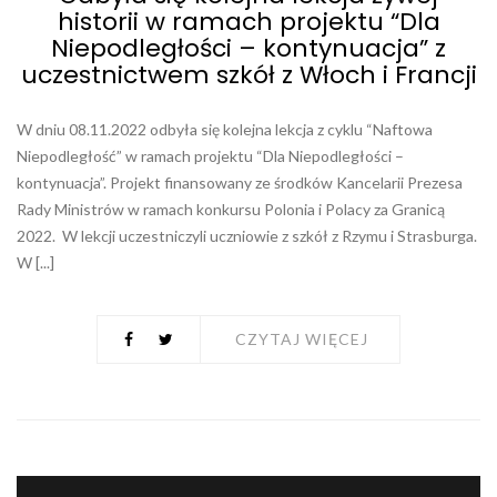
historii w ramach projektu “Dla
Niepodległości – kontynuacja” z
uczestnictwem szkół z Włoch i Francji
W dniu 08.11.2022 odbyła się kolejna lekcja z cyklu “Naftowa
Niepodległość” w ramach projektu “Dla Niepodległości –
kontynuacja”. Projekt finansowany ze środków Kancelarii Prezesa
Rady Ministrów w ramach konkursu Polonia i Polacy za Granicą
2022. W lekcji uczestniczyli uczniowie z szkół z Rzymu i Strasburga.
W [...]
CZYTAJ WIĘCEJ