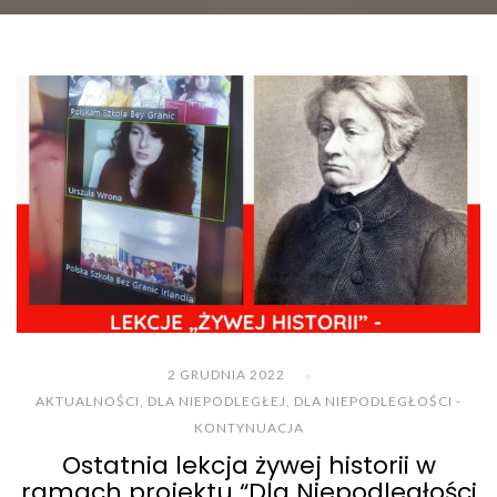
2 GRUDNIA 2022
AKTUALNOŚCI
,
DLA NIEPODLEGŁEJ
,
DLA NIEPODLEGŁOŚCI -
KONTYNUACJA
Ostatnia lekcja żywej historii w
ramach projektu “Dla Niepodległości