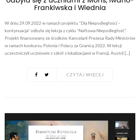
odbyła się z uczniami z Mons, Iwano-
Frankiwska i Wiednia
W dniu 29.09.2022 w ramach projektu “Dla Niepodległości –
kontynuacja” odbyła się lekcja z cyklu “Naftowa Niepodległość”.
Projekt finansowany ze środków Kancelarii Prezesa Rady Ministrów
w ramach konkursu Polonia i Polacy za Granicą 2022. W lekcji
uczestniczyli uczniowie z szkół z lokalizacjami w Francji, Austrii [...]
CZYTAJ WIĘCEJ