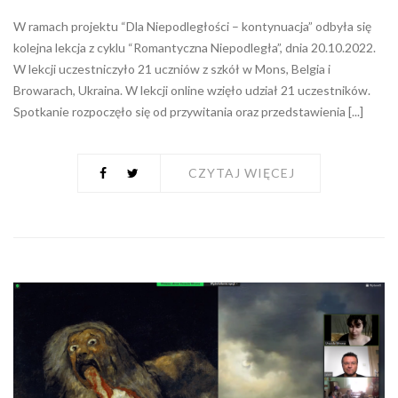
W ramach projektu “Dla Niepodległości – kontynuacja” odbyła się
kolejna lekcja z cyklu “Romantyczna Niepodległa”, dnia 20.10.2022.
W lekcji uczestniczyło 21 uczniów z szkół w Mons, Belgia i
Browarach, Ukraina. W lekcji online wzięło udział 21 uczestników.
Spotkanie rozpoczęło się od przywitania oraz przedstawienia [...]
CZYTAJ WIĘCEJ