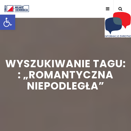
Otwórz pasek narzędzi
WYSZUKIWANIE TAGU:
: „ROMANTYCZNA
NIEPODLEGŁA”