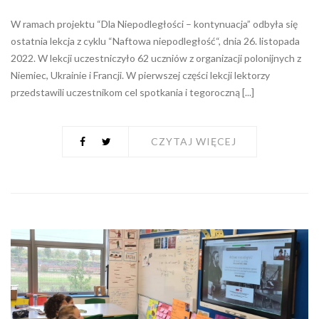
W ramach projektu “Dla Niepodległości – kontynuacja” odbyła się
ostatnia lekcja z cyklu “Naftowa niepodległość“, dnia 26. listopada
2022. W lekcji uczestniczyło 62 uczniów z organizacji polonijnych z
Niemiec, Ukrainie i Francji. W pierwszej części lekcji lektorzy
przedstawili uczestnikom cel spotkania i tegoroczną [...]
CZYTAJ WIĘCEJ