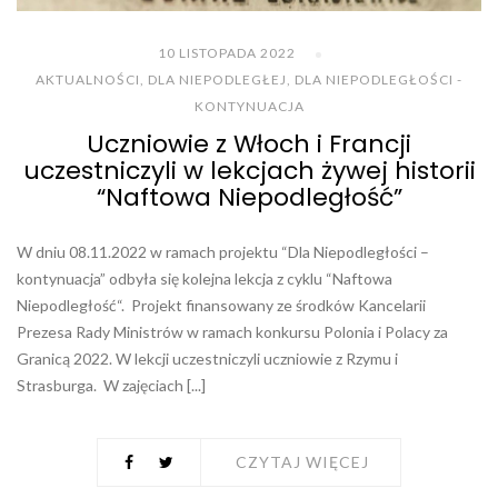
10 LISTOPADA 2022
AKTUALNOŚCI
,
DLA NIEPODLEGŁEJ
,
DLA NIEPODLEGŁOŚCI -
KONTYNUACJA
Uczniowie z Włoch i Francji
uczestniczyli w lekcjach żywej historii
“Naftowa Niepodległość”
W dniu 08.11.2022 w ramach projektu “Dla Niepodległości –
kontynuacja” odbyła się kolejna lekcja z cyklu “Naftowa
Niepodległość“. Projekt finansowany ze środków Kancelarii
Prezesa Rady Ministrów w ramach konkursu Polonia i Polacy za
Granicą 2022. W lekcji uczestniczyli uczniowie z Rzymu i
Strasburga. W zajęciach [...]
CZYTAJ WIĘCEJ