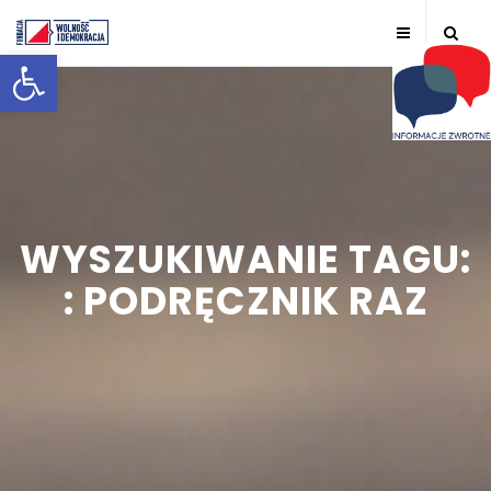
Otwórz pasek narzędzi
WYSZUKIWANIE TAGU:
: PODRĘCZNIK RAZ