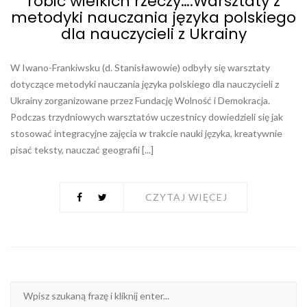
robić wielkich rzeczy….Warsztaty z
metodyki nauczania języka polskiego
dla nauczycieli z Ukrainy
W Iwano-Frankiwsku (d. Stanisławowie) odbyły się warsztaty
dotyczące metodyki nauczania języka polskiego dla nauczycieli z
Ukrainy zorganizowane przez Fundację Wolność i Demokracja.
Podczas trzydniowych warsztatów uczestnicy dowiedzieli się jak
stosować integracyjne zajęcia w trakcie nauki języka, kreatywnie
pisać teksty, nauczać geografii [...]
CZYTAJ WIĘCEJ