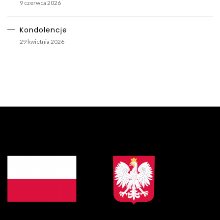
9 czerwca 2026
Kondolencje
29 kwietnia 2026