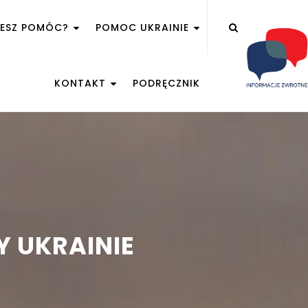
ŻESZ POMÓC?
POMOC UKRAINIE
KONTAKT
PODRĘCZNIK
 UKRAINIE