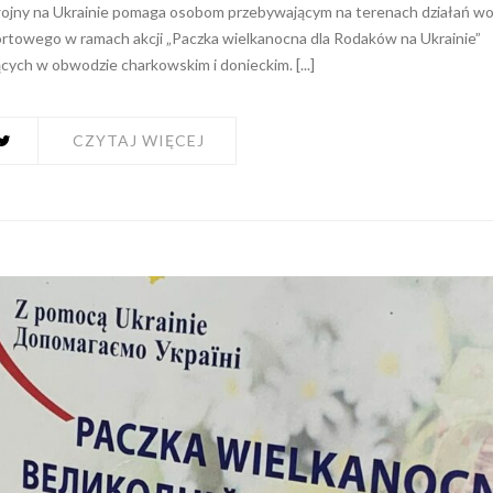
ojny na Ukrainie pomaga osobom przebywającym na terenach działań wo
rtowego w ramach akcji „Paczka wielkanocna dla Rodaków na Ukrainie”
cych w obwodzie charkowskim i donieckim. [...]
CZYTAJ WIĘCEJ