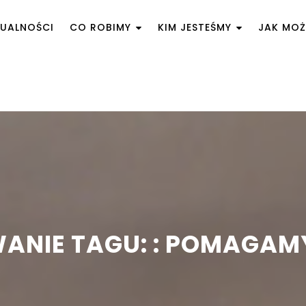
UALNOŚCI
CO ROBIMY
KIM JESTEŚMY
JAK MO
ANIE TAGU: : POMAGAMY