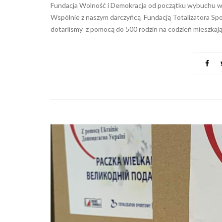
Fundacja Wolność i Demokracja od początku wybuchu w
Wspólnie z naszym darczyńcą Fundacją Totalizatora Spo
dotarlismy z pomocą do 500 rodzin na codzień mieszkają