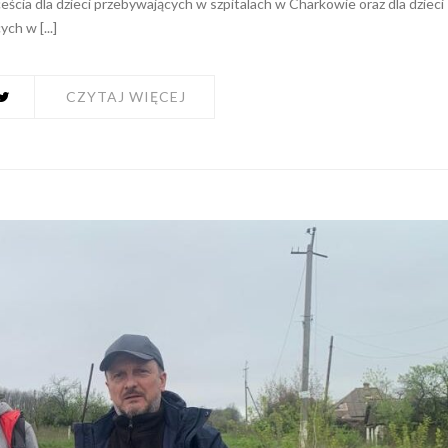
eścia dla dzieci przebywających w szpitalach w Charkowie oraz dla dzieci
ch w [...]
CZYTAJ WIĘCEJ