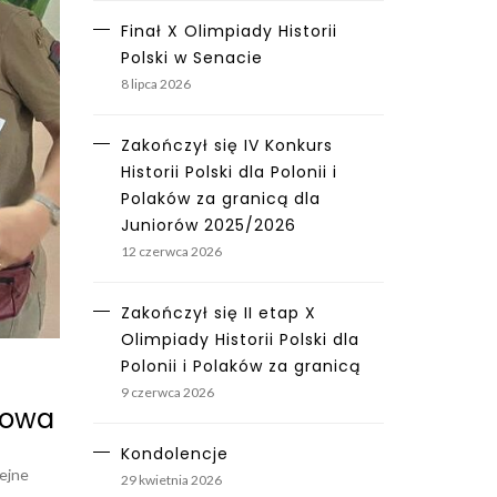
Finał X Olimpiady Historii
Polski w Senacie
8 lipca 2026
Zakończył się IV Konkurs
Historii Polski dla Polonii i
Polaków za granicą dla
Juniorów 2025/2026
12 czerwca 2026
Zakończył się II etap X
Olimpiady Historii Polski dla
Polonii i Polaków za granicą
9 czerwca 2026
kowa
Kondolencje
ejne
29 kwietnia 2026