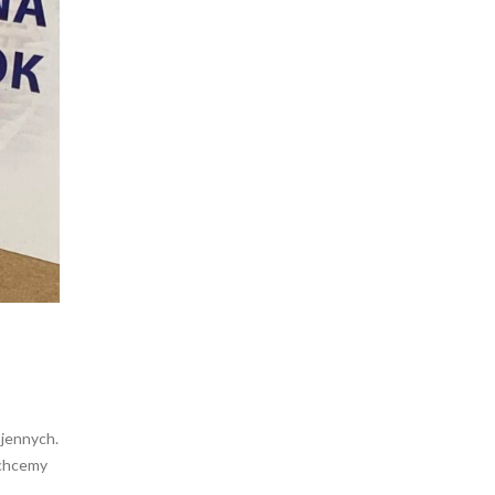
jennych.
 chcemy