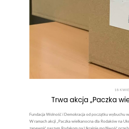
18 KWI
Trwa akcja „Paczka wi
Fundacja Wolność i Demokracja od początku wybuchu w
W ramach akcji „Paczka wielkanocna dla Rodaków na Uk
zapewnić naszym Rodakom na Ukrainie możliwość przeżycia