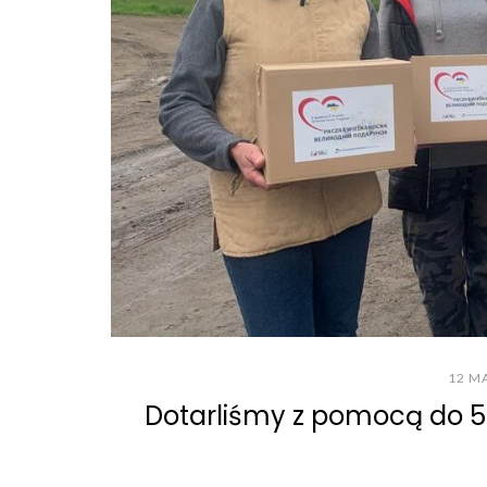
12 M
Dotarliśmy z pomocą do 5