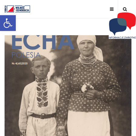
Otwórz pasek narzędzi