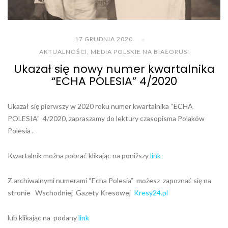
17 GRUDNIA 2020
AKTUALNOŚCI
,
MEDIA POLSKIE NA BIAŁORUSI
Ukazał się nowy numer kwartalnika
“ECHA POLESIA” 4/2020
Ukazał się pierwszy w 2020 roku numer kwartalnika “ECHA
POLESIA” 4/2020, zapraszamy do lektury czasopisma Polaków
Polesia .
Kwartalnik można pobrać klikając na poniższy
link
Z archiwalnymi numerami “Echa Polesia” możesz zapoznać się na
stronie Wschodniej Gazety Kresowej
Kresy24.pl
lub klikając na podany
link