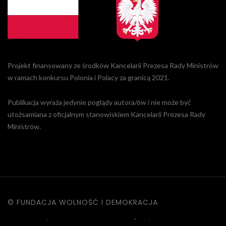
Projekt finansowany ze środków Kancelarii Prezesa Rady Ministrów
w ramach konkursu Polonia i Polacy za granicą 2021.
Publikacja wyraża jedynie poglądy autora/ów i nie może być
utożsamiana z oficjalnym stanowiskiem Kancelarii Prezesa Rady
Ministrów.
© FUNDACJA WOLNOŚĆ I DEMOKRACJA
KONTAKT
|
POLITYKA PRYWATNOŚCI
|
DANE OSOBOWE