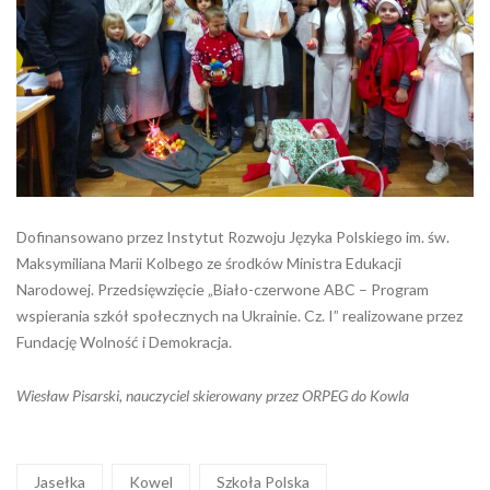
Dofinansowano przez Instytut Rozwoju Języka Polskiego im. św.
Maksymiliana Marii Kolbego ze środków Ministra Edukacji
Narodowej. Przedsięwzięcie „Biało-czerwone ABC – Program
wspierania szkół społecznych na Ukrainie. Cz. I” realizowane przez
Fundację Wolność i Demokracja.
Wiesław Pisarski, nauczyciel skierowany przez ORPEG do Kowla
Jasełka
Kowel
Szkoła Polska