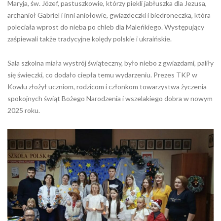
Maryja, św. Józef, pastuszkowie, którzy piekli jabłuszka dla Jezusa,
archanioł Gabriel i inni aniołowie, gwiazdeczki i biedroneczka, która
poleciała wprost do nieba po chleb dla Maleńkiego. Występujący
zaśpiewali także tradycyjne kolędy polskie i ukraińskie.
Sala szkolna miała wystrój świąteczny, było niebo z gwiazdami, paliły
się świeczki, co dodało ciepła temu wydarzeniu. Prezes TKP w
Kowlu złożył uczniom, rodzicom i członkom towarzystwa życzenia
spokojnych świąt Bożego Narodzenia i wszelakiego dobra w nowym
2025 roku.