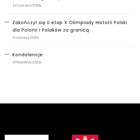
12 czerwca 2026
Zakończył się II etap X Olimpiady Historii Polski
dla Polonii i Polaków za granicą
9 czerwca 2026
Kondolencje
29 kwietnia 2026