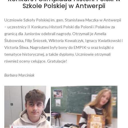
Szkole Polskiej w Antwerpii
Uczniowie Szkoły Polskiej im. gen. Stanisława Maczka w Antwerpii
– uczestnicy II Konkursu Historii Polski dla Polonii i Polaków za
granicą dla Juniorów odebrali nagrody. Otrzymali je Amelia
Ślubowska, Filip Śniosek, Wiktoria Kowalczyk, Ignacy Kwiatkowski i
Victoria Śliwa. Nagrodami były bony do EMPIK-u oraz książki o
tematyce historycznej, a także dyplomy. Uczniowie otrzymali
również oceny celujące. Gratulacje!
Barbara Marciniak