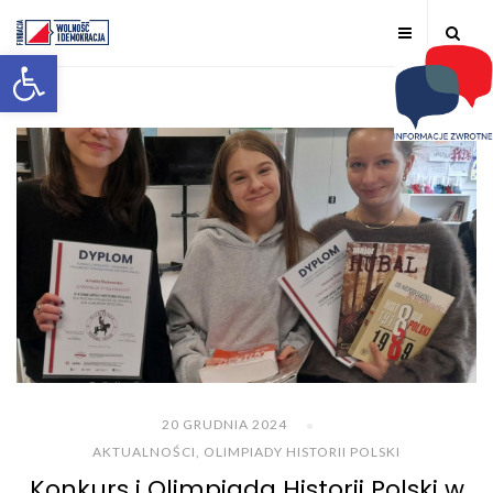
Otwórz pasek narzędzi
20 GRUDNIA 2024
AKTUALNOŚCI
,
OLIMPIADY HISTORII POLSKI
Konkurs i Olimpiada Historii Polski w