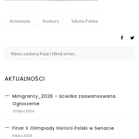
Antwerpia
Konkurs
Szkoła Polska
AKTUALNOŚCI
Minigranty_2026 – ścieżka zaawansowana.
Ogłoszenie
13 lipca 2026
Finał X Olimpiady Historii Polski w Senacie
8 lipca 2026