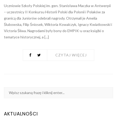
Uczniowie Szkoły Polskiej im. gen. Stanisława Maczka w Antwerpii
– uczestnicy II Konkursu Historii Polski dla Polonii i Polaków za
granicą dla Juniorów odebrali nagrody. Otrzymali je Amelia
Ślubowska, Filip Śniosek, Wiktoria Kowalczyk, Ignacy Kwiatkowski i
Victoria Śliwa. Nagrodami były bony do EMPIK-u oraz książki o
tematyce historycznej, a [...]
CZYTAJ WIĘCEJ
AKTUALNOŚCI