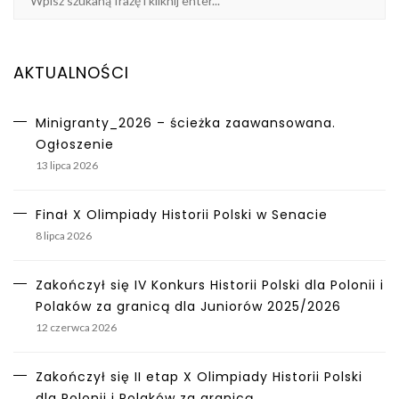
AKTUALNOŚCI
Minigranty_2026 – ścieżka zaawansowana.
Ogłoszenie
13 lipca 2026
Finał X Olimpiady Historii Polski w Senacie
8 lipca 2026
Zakończył się IV Konkurs Historii Polski dla Polonii i
Polaków za granicą dla Juniorów 2025/2026
12 czerwca 2026
Zakończył się II etap X Olimpiady Historii Polski
dla Polonii i Polaków za granicą