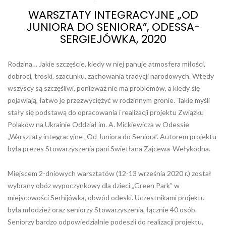
WARSZTATY INTEGRACYJNE „OD
JUNIORA DO SENIORA”, ODESSA-
SERGIEJÓWKA, 2020
Rodzina… Jakie szczęście, kiedy w niej panuje atmosfera miłości,
dobroci, troski, szacunku, zachowania tradycji narodowych. Wtedy
wszyscy są szczęśliwi, ponieważ nie ma problemów, a kiedy się
pojawiają, łatwo je przezwyciężyć w rodzinnym gronie. Takie myśli
stały się podstawą do opracowania i realizacji projektu Związku
Polaków na Ukrainie Oddział im. A. Mickiewicza w Odessie
„Warsztaty integracyjne „Od Juniora do Seniora”. Autorem projektu
była prezes Stowarzyszenia pani Swietłana Zajcewa-Wełykodna.
Miejscem 2-dniowych warsztatów (12-13 września 2020 r.) został
wybrany obóz wypoczynkowy dla dzieci „Green Park” w
miejscowości Serhijówka, obwód odeski. Uczestnikami projektu
była młodzież oraz seniorzy Stowarzyszenia, łącznie 40 osób.
Seniorzy bardzo odpowiedzialnie podeszli do realizacji projektu,