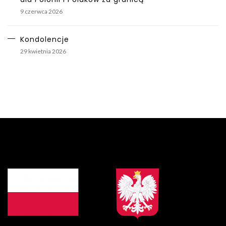
9 czerwca 2026
Kondolencje
29 kwietnia 2026