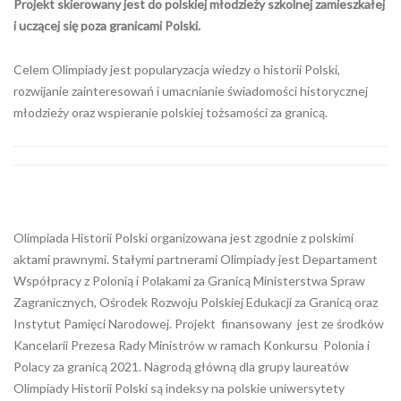
Projekt skierowany jest do polskiej młodzieży szkolnej zamieszkałej
i uczącej się poza granicami Polski.
Celem Olimpiady jest popularyzacja wiedzy o historii Polski,
rozwijanie zainteresowań i umacnianie świadomości historycznej
młodzieży oraz wspieranie polskiej tożsamości za granicą.
Olimpiada Historii Polski organizowana jest zgodnie z polskimi
aktami prawnymi. Stałymi partnerami Olimpiady jest Departament
Współpracy z Polonią i Polakami za Granicą Ministerstwa Spraw
Zagranicznych, Ośrodek Rozwoju Polskiej Edukacji za Granicą oraz
Instytut Pamięci Narodowej. Projekt finansowany jest ze środków
Kancelarii Prezesa Rady Ministrów w ramach Konkursu Polonia i
Polacy za granicą 2021. Nagrodą główną dla grupy laureatów
Olimpiady Historii Polski są indeksy na polskie uniwersytety