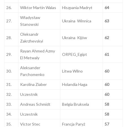
26.
Wiktor Martín Walas
Hiszpania Madryt
64
Władysław
27.
Ukraina Winnica
63
Stanowski
Oleksandr
28.
Ukraina Kijów
62
Zakrzhevskyi
Rayan Ahmed Azmy
29.
ORPEG_Egipt
61
El Metwaly
Aleksander
30.
Litwa Wilno
60
Parchomenko
31.
Karolina Ziaber
Holandia Haga
60
32.
Uczestnik
60
33.
Andreas Schmidt
Belgia Bruksela
58
34.
Uczestnik
58
35.
Victor Stec
Francja Paryż
57