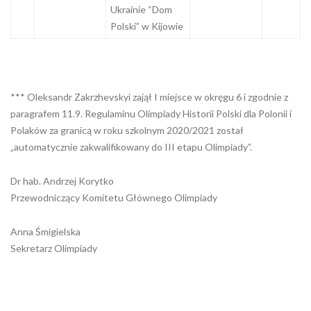
Ukrainie “Dom
Polski” w Kijowie
*** Oleksandr Zakrzhevskyi zajął I miejsce w okręgu 6 i zgodnie z
paragrafem 11.9. Regulaminu Olimpiady Historii Polski dla Polonii i
Polaków za granicą w roku szkolnym 2020/2021 został
„automatycznie zakwalifikowany do III etapu Olimpiady”.
Dr hab. Andrzej Korytko
Przewodniczący Komitetu Głównego Olimpiady
Anna Śmigielska
Sekretarz Olimpiady