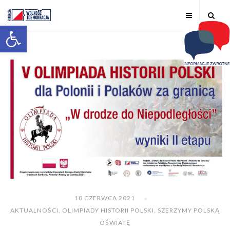
Otwórz pasek narzędzi
10 CZERWCA 2021
AKTUALNOŚCI
,
OLIMPIADY HISTORII POLSKI
,
SZERZYMY POLSKĄ
OŚWIATĘ