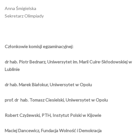
Anna Śmigielska
Sekretarz Olimpiady
Członkowie komisji egzaminacyjnej:
dr hab. Piotr Bednarz, Uniwersytet im. Marii Cuire-Skłodowskiej w
Lublinie
dr hab. Marek Białokur, Uniwersytet w Opolu
prof. dr hab. Tomasz Ciesielski, Uniwersytet w Opolu
Robert Czyżewski, PTH, Instytut Polski w Kijowie
Maciej Dancewicz, Fundacja Wolność i Demokracja