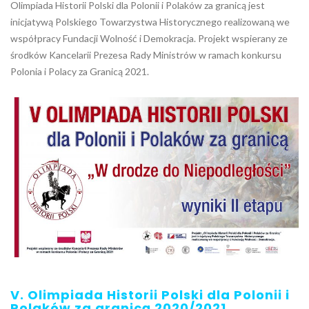
Olimpiada Historii Polski dla Polonii i Polaków za granicą jest
inicjatywą Polskiego Towarzystwa Historycznego realizowaną we
współpracy Fundacji Wolność i Demokracja. Projekt wspierany ze
środków Kancelarii Prezesa Rady Ministrów w ramach konkursu
Polonia i Polacy za Granicą 2021.
V. Olimpiada Historii Polski dla Polonii i
Polaków za granicą 2020/2021