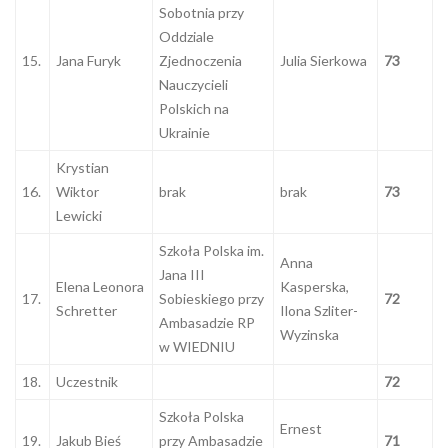
Sobotnia przy
Oddziale
15.
Jana Furyk
Zjednoczenia
Julia Sierkowa
73
Nauczycieli
Polskich na
Ukrainie
Krystian
16.
Wiktor
brak
brak
73
Lewicki
Szkoła Polska im.
Anna
Jana III
Elena Leonora
Kasperska,
17.
Sobieskiego przy
72
Schretter
Ilona Szliter-
Ambasadzie RP
Wyzinska
w WIEDNIU
18.
Uczestnik
72
Szkoła Polska
Ernest
19.
Jakub Bieś
przy Ambasadzie
71