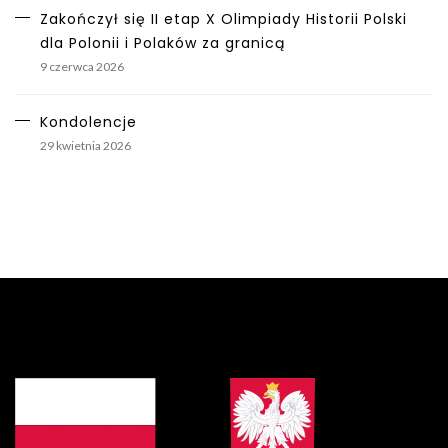
Zakończył się II etap X Olimpiady Historii Polski
dla Polonii i Polaków za granicą
9 czerwca 2026
Kondolencje
29 kwietnia 2026