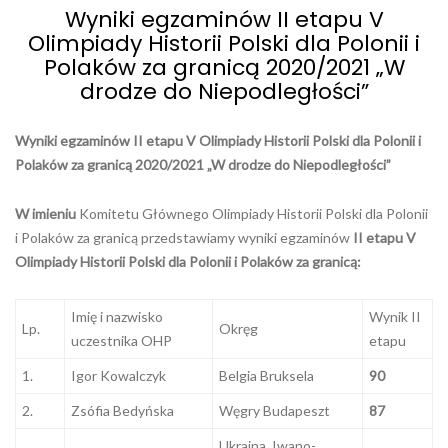
Wyniki egzaminów II etapu V
Olimpiady Historii Polski dla Polonii i
Polaków za granicą 2020/2021 „W
drodze do Niepodległości”
Wyniki egzaminów II etapu V Olimpiady Historii Polski dla Polonii i
Polaków za granicą 2020/2021 „W drodze do Niepodległości”
W imieniu
Komitetu Głównego Olimpiady Historii Polski dla Polonii
i Polaków za granicą przedstawiamy wyniki egzaminów
II etapu V
Olimpiady Historii Polski dla Polonii i Polaków za granicą:
Imię i nazwisko
Wynik II
Lp.
Okręg
uczestnika OHP
etapu
1.
Igor Kowalczyk
Belgia Bruksela
90
2.
Zsófia Bedyńska
Węgry Budapeszt
87
Ukraina Iwano-