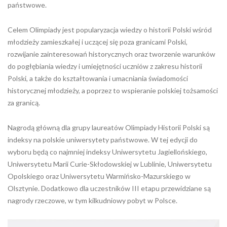
państwowe.
Celem Olimpiady jest popularyzacja wiedzy o historii Polski wśród
młodzieży zamieszkałej i uczącej się poza granicami Polski,
rozwijanie zainteresowań historycznych oraz tworzenie warunków
do pogłębiania wiedzy i umiejętności uczniów z zakresu historii
Polski, a także do kształtowania i umacniania świadomości
historycznej młodzieży, a poprzez to wspieranie polskiej tożsamości
za granicą.
Nagrodą główną dla grupy laureatów Olimpiady Historii Polski są
indeksy na polskie uniwersytety państwowe. W tej edycji do
wyboru będą co najmniej indeksy Uniwersytetu Jagiellońskiego,
Uniwersytetu Marii Curie-Skłodowskiej w Lublinie, Uniwersytetu
Opolskiego oraz Uniwersytetu Warmińsko-Mazurskiego w
Olsztynie. Dodatkowo dla uczestników III etapu przewidziane są
nagrody rzeczowe, w tym kilkudniowy pobyt w Polsce.