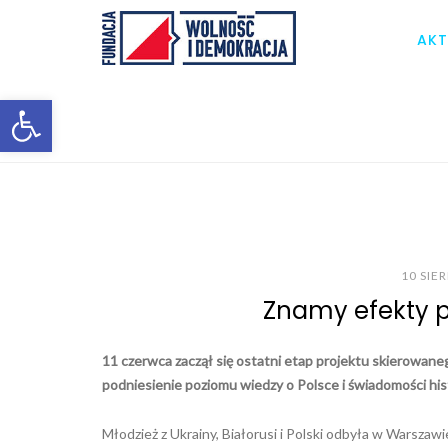
AKT
Otwórz pasek narzędzi
10 SIE
Znamy efekty p
11 czerwca zaczął się ostatni etap projektu skierowanego
podniesienie poziomu wiedzy o Polsce i świadomości hi
Młodzież z Ukrainy, Białorusi i Polski odbyła w Warsza