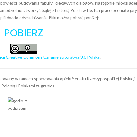
powieści, budowania fabuły i ciekawych dialogów. Następnie młodzi ade
amodzielnie stworzyć bajkę z historią Polski w tle. Ich prace oceniało jury
plików do odsłuchiwania. Pliki można pobrać poniżej:
POBIERZ
encji Creative Commons Uznanie autorstwa 3.0 Polska
.
sowany w ramach sprawowania opieki Senatu Rzeczypospolitej Polskiej
 Polonią i Polakami za granicą