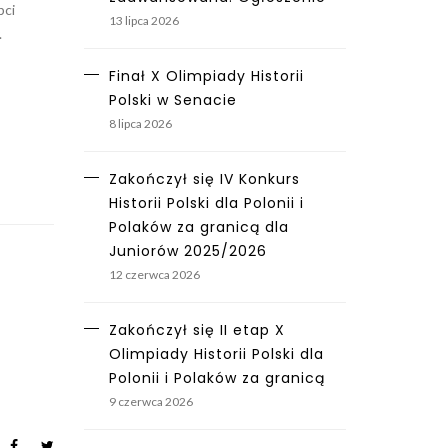
pci
13 lipca 2026
.
Finał X Olimpiady Historii
Polski w Senacie
8 lipca 2026
Zakończył się IV Konkurs
Historii Polski dla Polonii i
Polaków za granicą dla
Juniorów 2025/2026
12 czerwca 2026
Zakończył się II etap X
Olimpiady Historii Polski dla
Polonii i Polaków za granicą
9 czerwca 2026