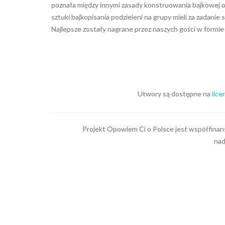
poznała między innymi zasady konstruowania bajkowej o
sztuki bajkopisania podzieleni na grupy mieli za zadanie s
Najlepsze zostały nagrane przez naszych gości w formie 
Utwory są dostępne na
lic
Projekt Opowiem Ci o Polsce jest współfinan
nad