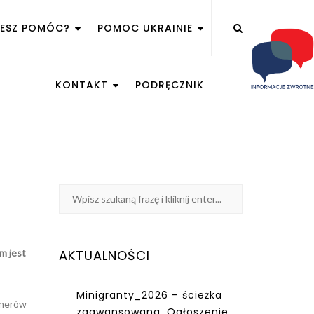
ŻESZ POMÓC?
POMOC UKRAINIE
KONTAKT
PODRĘCZNIK
em jest
AKTUALNOŚCI
Minigranty_2026 – ścieżka
enerów
zaawansowana. Ogłoszenie