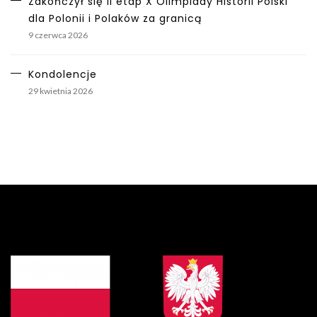
Zakończył się II etap X Olimpiady Historii Polski
dla Polonii i Polaków za granicą
9 czerwca 2026
Kondolencje
29 kwietnia 2026