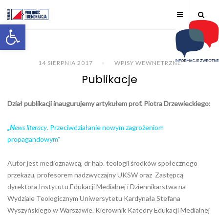
Otwórz pasek narzędzi
14 SIERPNIA 2017
WPISY WEWNETRZNE
Publikacje
Dział publikacji inaugurujemy artykułem prof. Piotra Drzewieckiego:
„N
ews literacy
. Przeciwdziałanie nowym zagrożeniom
propagandowym”
Autor jest medioznawcą, dr hab. teologii środków społecznego
przekazu, profesorem nadzwyczajny UKSW oraz Zastępcą
dyrektora Instytutu Edukacji Medialnej i Dziennikarstwa na
Wydziale Teologicznym Uniwersytetu Kardynała Stefana
Wyszyńskiego w Warszawie. Kierownik Katedry Edukacji Medialnej