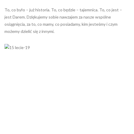
To, co było – już historia. To, co będzie – tajemnica. To, co jest –
jest Darem. Dziękujemy sobie nawzajem za nasze wspólne
osiągnięcia, za to, co mamy, co posiadamy, kim jesteśmy i czym
możemy dzielić się z innymi.