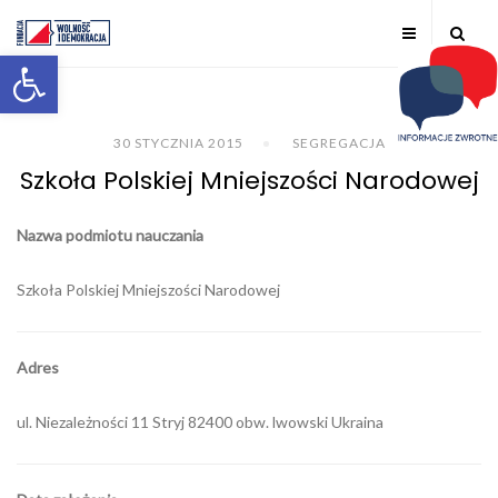
Otwórz pasek narzędzi
30 STYCZNIA 2015
SEGREGACJA
Szkoła Polskiej Mniejszości Narodowej
Nazwa podmiotu nauczania
Szkoła Polskiej Mniejszości Narodowej
Adres
ul. Niezależności 11 Stryj 82400 obw. lwowski Ukraina