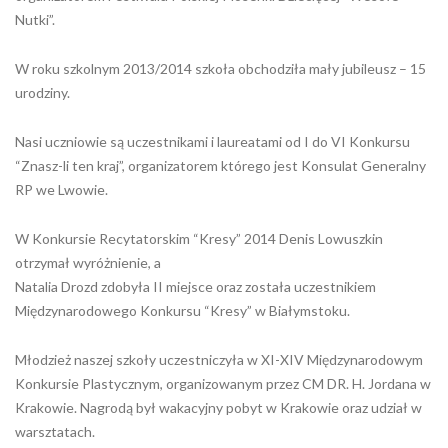
Nutki”.
W roku szkolnym 2013/2014 szkoła obchodziła mały jubileusz – 15
urodziny.
Nasi uczniowie są uczestnikami i laureatami od I do VI Konkursu
“Znasz-li ten kraj”, organizatorem którego jest Konsulat Generalny
RP we Lwowie.
W Konkursie Recytatorskim “Kresy” 2014 Denis Lowuszkin
otrzymał wyróżnienie, a
Natalia Drozd zdobyła II miejsce oraz została uczestnikiem
Międzynarodowego Konkursu “Kresy” w Białymstoku.
Młodzież naszej szkoły uczestniczyła w XI-XIV Międzynarodowym
Konkursie Plastycznym, organizowanym przez CM DR. H. Jordana w
Krakowie. Nagrodą był wakacyjny pobyt w Krakowie oraz udział w
warsztatach.