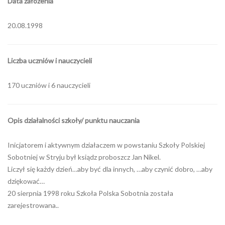
Data założenia
20.08.1998
Liczba uczniów i nauczycieli
170 uczniów i 6 nauczycieli
Opis działalności szkoły/ punktu nauczania
Inicjatorem i aktywnym działaczem w powstaniu Szkoły Polskiej
Sobotniej w Stryju był ksiądz proboszcz Jan Nikel.
Liczył się każdy dzień…aby być dla innych, …aby czynić dobro, …aby
dziękować…
20 sierpnia 1998 roku Szkoła Polska Sobotnia została
zarejestrowana..