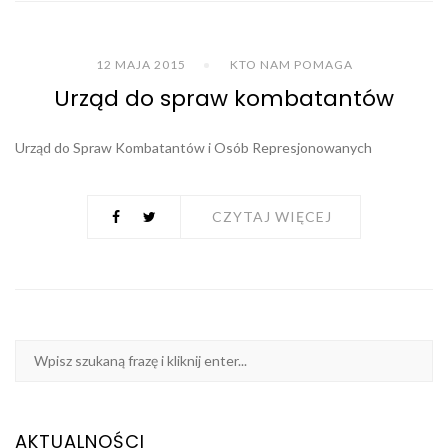
12 MAJA 2015
KTO NAM POMAGA
Urząd do spraw kombatantów
Urząd do Spraw Kombatantów i Osób Represjonowanych
CZYTAJ WIĘCEJ
AKTUALNOŚCI