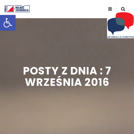
Otwórz pasek narzędzi
POSTY Z DNIA : 7
WRZEŚNIA 2016