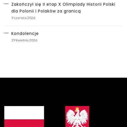
Zakończył się II etap X Olimpiady Historii Polski
dla Polonii i Polaków za granicą
9 czerwca 2026
Kondolencje
29 kwietnia 2026