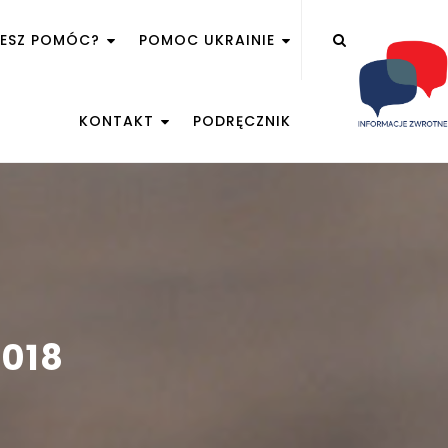
ŻESZ POMÓC?
POMOC UKRAINIE
KONTAKT
PODRĘCZNIK
2018