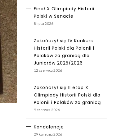
Finał X Olimpiady Historii
Polski w Senacie
8 lipca 2026
Zakończył się IV Konkurs
Historii Polski dla Polonii i
Polaków za granicą dla
Juniorów 2025/2026
12 czerwca 2026
Zakończył się II etap X
Olimpiady Historii Polski dla
Polonii i Polaków za granicą
9 czerwca 2026
Kondolencje
29 kwietnia 2026