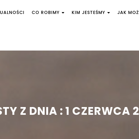
UALNOŚCI
CO ROBIMY
KIM JESTEŚMY
JAK MO
TY Z DNIA : 1 CZERWCA 