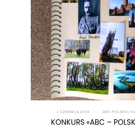
1 CZERWCA 2018
ABC POLSKIEJ K
KONKURS «ABC – POLSKI