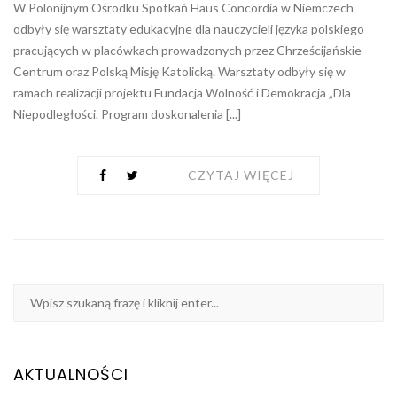
W Polonijnym Ośrodku Spotkań Haus Concordia w Niemczech
odbyły się warsztaty edukacyjne dla nauczycieli języka polskiego
pracujących w placówkach prowadzonych przez Chrześcijańskie
Centrum oraz Polską Misję Katolicką. Warsztaty odbyły się w
ramach realizacji projektu Fundacja Wolność i Demokracja „Dla
Niepodległości. Program doskonalenia [...]
CZYTAJ WIĘCEJ
AKTUALNOŚCI