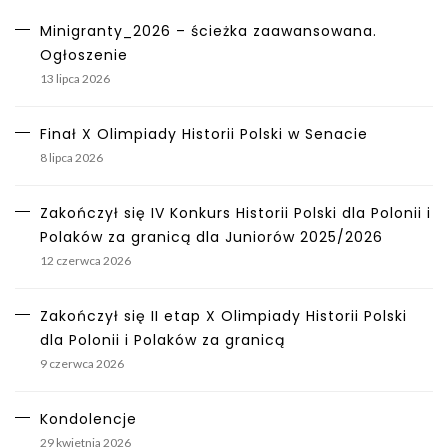
Minigranty_2026 – ścieżka zaawansowana.
Ogłoszenie
13 lipca 2026
Finał X Olimpiady Historii Polski w Senacie
8 lipca 2026
Zakończył się IV Konkurs Historii Polski dla Polonii i
Polaków za granicą dla Juniorów 2025/2026
12 czerwca 2026
Zakończył się II etap X Olimpiady Historii Polski
dla Polonii i Polaków za granicą
9 czerwca 2026
Kondolencje
29 kwietnia 2026