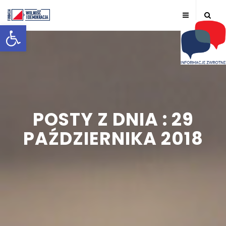
Otwórz pasek narzędzi
POSTY Z DNIA : 29
PAŹDZIERNIKA 2018