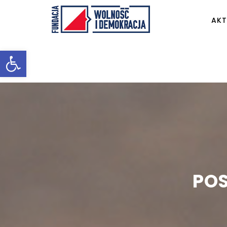
AKT
Otwórz pasek narzędzi
POS