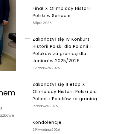
Finał X Olimpiady Historii
Polski w Senacie
8 lipca 2026
Zakończył się IV Konkurs
Historii Polski dla Polonii i
Polaków za granicą dla
Juniorów 2025/2026
12 czerwca 2026
Zakończył się II etap X
ównem
Olimpiady Historii Polski dla
Polonii i Polaków za granicą
9 czerwca 2026
wa
siążkowe
Kondolencje
29 kwietnia 2026