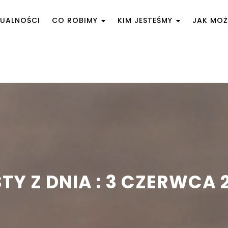
UALNOŚCI
CO ROBIMY
KIM JESTEŚMY
JAK MO
TY Z DNIA : 3 CZERWCA 