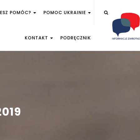
ŻESZ POMÓC?
POMOC UKRAINIE
KONTAKT
PODRĘCZNIK
2019