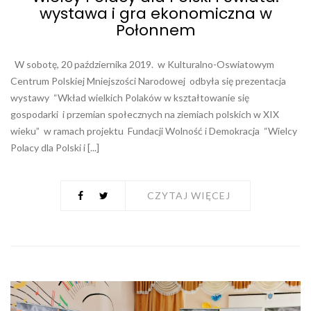
wystawa i gra ekonomiczna w
Połonnem
W sobotę, 20 października 2019. w Kulturalno-Oswiatowym
Centrum Polskiej Mniejszości Narodowej odbyła się prezentacja
wystawy “Wkład wielkich Polaków w kształtowanie się
gospodarki i przemian społecznych na ziemiach polskich w XIX
wieku” w ramach projektu Fundacji Wolność i Demokracja “Wielcy
Polacy dla Polski i [...]
CZYTAJ WIĘCEJ