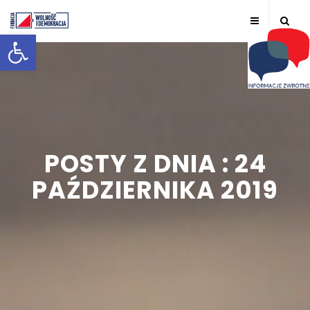
Otwórz pasek narzędzi
POSTY Z DNIA : 24
PAŹDZIERNIKA 2019