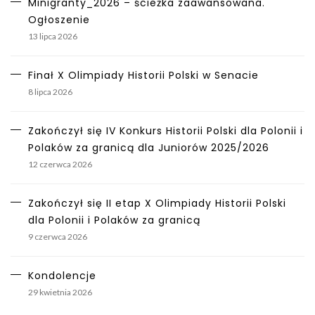
Minigranty_2026 – ścieżka zaawansowana.
Ogłoszenie
13 lipca 2026
Finał X Olimpiady Historii Polski w Senacie
8 lipca 2026
Zakończył się IV Konkurs Historii Polski dla Polonii i
Polaków za granicą dla Juniorów 2025/2026
12 czerwca 2026
Zakończył się II etap X Olimpiady Historii Polski
dla Polonii i Polaków za granicą
9 czerwca 2026
Kondolencje
29 kwietnia 2026