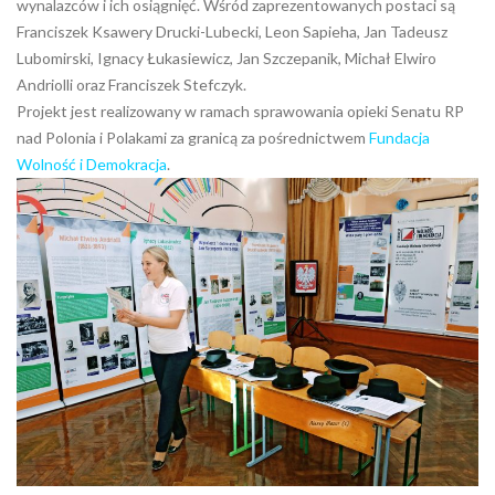
wynalazców i ich osiągnięć. Wśród zaprezentowanych postaci są
Franciszek Ksawery Drucki-Lubecki, Leon Sapieha, Jan Tadeusz
Lubomirski, Ignacy Łukasiewicz, Jan Szczepanik, Michał Elwiro
Andriolli oraz Franciszek Stefczyk.
Projekt jest realizowany w ramach sprawowania opieki Senatu RP
nad Polonia i Polakami za granicą za pośrednictwem
Fundacja
Wolność i Demokracja
.