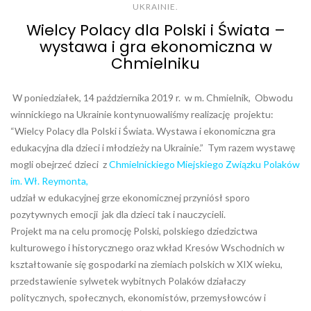
UKRAINIE.
Wielcy Polacy dla Polski i Świata –
wystawa i gra ekonomiczna w
Chmielniku
W poniedziałek, 14 października 2019 r. w m. Chmielnik, Obwodu
winnickiego na Ukrainie kontynuowaliśmy realizację projektu:
“Wielcy Polacy dla Polski i Świata. Wystawa i ekonomiczna gra
edukacyjna dla dzieci i młodzieży na Ukrainie.” Tym razem wystawę
mogli obejrzeć dzieci z
Chmielnickiego Miejskiego Związku Polaków
im. Wł. Reymonta,
udział w edukacyjnej grze ekonomicznej przyniósł sporo
pozytywnych emocji jak dla dzieci tak i nauczycieli.
Projekt ma na celu promocję Polski, polskiego dziedzictwa
kulturowego i historycznego oraz wkład Kresów Wschodnich w
kształtowanie się gospodarki na ziemiach polskich w XIX wieku,
przedstawienie sylwetek wybitnych Polaków działaczy
politycznych, społecznych, ekonomistów, przemysłowców i