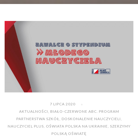
7 LIPCA 2020
AKTUALNOŚCI
,
BIAŁO-CZERWONE ABC. PROGRAM
PARTNERSTWA SZKÓŁ
,
DOSKONALENIE NAUCZYCIELI
,
NAUCZYCIEL PLUS
,
OŚWIATA POLSKA NA UKRAINIE
,
SZERZYMY
POLSKĄ OŚWIATĘ