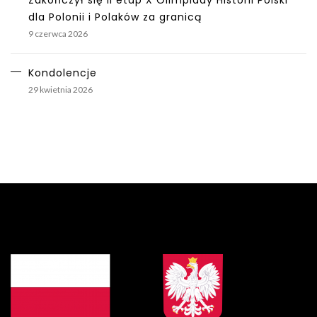
Zakończył się II etap X Olimpiady Historii Polski
dla Polonii i Polaków za granicą
9 czerwca 2026
Kondolencje
29 kwietnia 2026