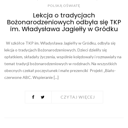
POLSKĄ OŚWIATĘ
Lekcja o tradycjach
Bożonarodzeniowych odbyła się TKP
im. Władysława Jagiełły w Gródku
W szkółce TKP im. Władysława Jagiełły w Gródku, odbyła się
lekcja o tradycjach Bożonarodzeniowych. Dzieci dzieliły się
opłatkiem, składały życzenia, wspólnie kolędowały i rozmawiały na
temat tradycji bożonarodzeniowych w rodzinach. Na wszystkich
obecnych czekał poczęstunek i małe prezenciki Projekt „Biało-
czerwone ABC. Wspieranie [...]
CZYTAJ WIĘCEJ