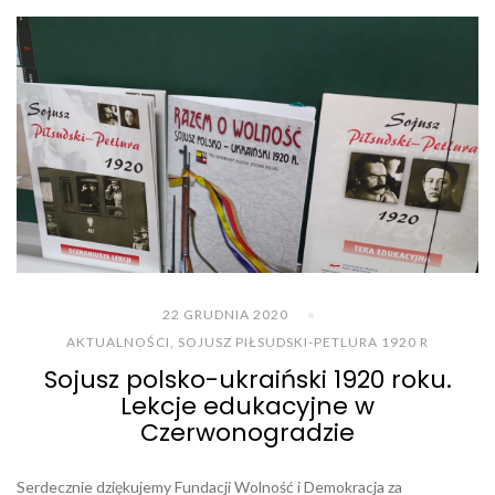
22 GRUDNIA 2020
AKTUALNOŚCI
,
SOJUSZ PIŁSUDSKI-PETLURA 1920 R
Sojusz polsko-ukraiński 1920 roku.
Lekcje edukacyjne w
Czerwonogradzie
Serdecznie dziękujemy Fundacji Wolność i Demokracja za