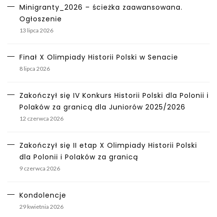
Minigranty_2026 – ścieżka zaawansowana.
Ogłoszenie
13 lipca 2026
Finał X Olimpiady Historii Polski w Senacie
8 lipca 2026
Zakończył się IV Konkurs Historii Polski dla Polonii i
Polaków za granicą dla Juniorów 2025/2026
12 czerwca 2026
Zakończył się II etap X Olimpiady Historii Polski
dla Polonii i Polaków za granicą
9 czerwca 2026
Kondolencje
29 kwietnia 2026