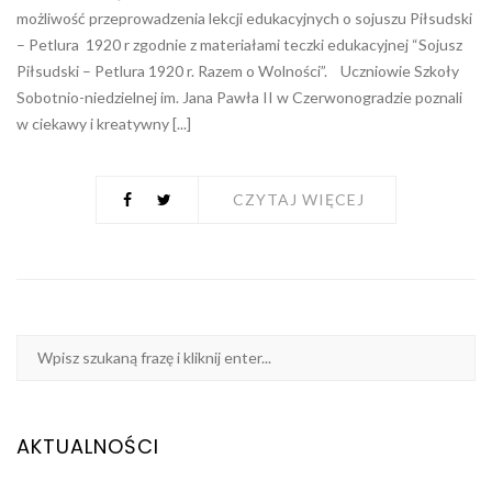
możliwość przeprowadzenia lekcji edukacyjnych o sojuszu Piłsudski
– Petlura 1920 r zgodnie z materiałami teczki edukacyjnej “Sojusz
Piłsudski – Petlura 1920 r. Razem o Wolności”. Uczniowie Szkoły
Sobotnio-niedzielnej im. Jana Pawła II w Czerwonogradzie poznali
w ciekawy i kreatywny [...]
CZYTAJ WIĘCEJ
AKTUALNOŚCI