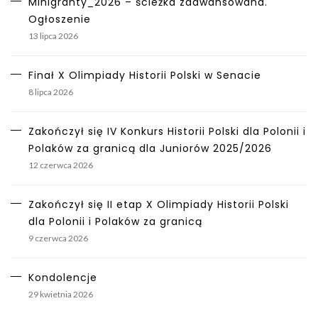
Minigranty_2026 – ścieżka zaawansowana.
Ogłoszenie
13 lipca 2026
Finał X Olimpiady Historii Polski w Senacie
8 lipca 2026
Zakończył się IV Konkurs Historii Polski dla Polonii i
Polaków za granicą dla Juniorów 2025/2026
12 czerwca 2026
Zakończył się II etap X Olimpiady Historii Polski
dla Polonii i Polaków za granicą
9 czerwca 2026
Kondolencje
29 kwietnia 2026