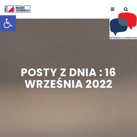
Otwórz pasek narzędzi
POSTY Z DNIA : 16
WRZEŚNIA 2022