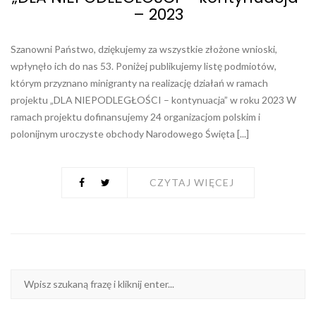
– 2023
Szanowni Państwo, dziękujemy za wszystkie złożone wnioski,
wpłynęło ich do nas 53. Poniżej publikujemy listę podmiotów,
którym przyznano minigranty na realizację działań w ramach
projektu „DLA NIEPODLEGŁOŚCI – kontynuacja” w roku 2023 W
ramach projektu dofinansujemy 24 organizacjom polskim i
polonijnym uroczyste obchody Narodowego Święta [...]
CZYTAJ WIĘCEJ