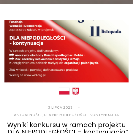
3 LIPCA 2023
AKTUALNOŚCI
,
DLA NIEPODLEGŁOŚCI - KONTYNUACJA
Wyniki konkursu w ramach projektu
„DLA NIEPODLEGŁOŚCI – kontynuacja”