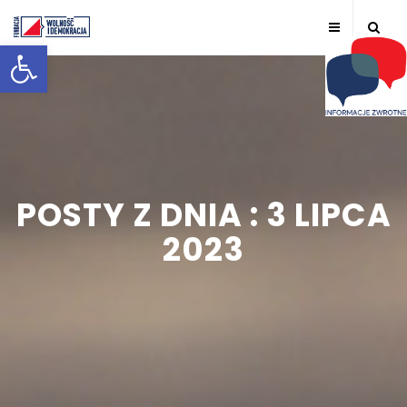
Otwórz pasek narzędzi
POSTY Z DNIA : 3 LIPCA
2023