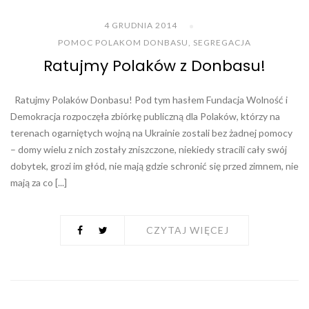
4 GRUDNIA 2014
POMOC POLAKOM DONBASU
,
SEGREGACJA
Ratujmy Polaków z Donbasu!
Ratujmy Polaków Donbasu! Pod tym hasłem Fundacja Wolność i
Demokracja rozpoczęła zbiórkę publiczną dla Polaków, którzy na
terenach ogarniętych wojną na Ukrainie zostali bez żadnej pomocy
– domy wielu z nich zostały zniszczone, niekiedy stracili cały swój
dobytek, grozi im głód, nie mają gdzie schronić się przed zimnem, nie
mają za co [...]
CZYTAJ WIĘCEJ