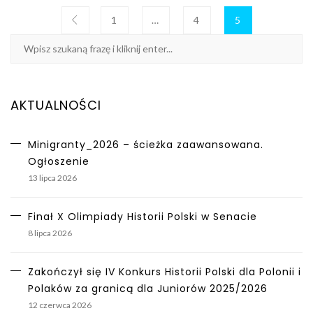
1
…
4
5
AKTUALNOŚCI
Minigranty_2026 – ścieżka zaawansowana.
Ogłoszenie
13 lipca 2026
Finał X Olimpiady Historii Polski w Senacie
8 lipca 2026
Zakończył się IV Konkurs Historii Polski dla Polonii i
Polaków za granicą dla Juniorów 2025/2026
12 czerwca 2026