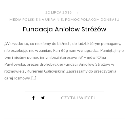
22 LIPCA 2016
MEDIA POLSKIE NA UKRAINIE
,
POMOC POLAKOM DONBASU
Fundacja Aniołów Stróżów
„Wszystko to, co niesiemy do bliźnich, do ludzi, którym pomagamy,
nie oczekując nic w zamian, Pan Bóg nam wynagradza. Pamiętajmy o
tym i nieśmy pomoc innym bezinteresownie” – mówi Olga
Pawłowska, prezes drohobyckiej Fundacji Aniołów Stróżów w
rozmowie z „Kurierem Galicyjskim”. Zapraszamy do przeczytania
całej rozmowy. [...]
CZYTAJ WIĘCEJ