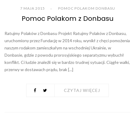
7 MAJA 2015
POMOC POLAKOM DONBASU
Pomoc Polakom z Donbasu
Ratujmy Polaków z Donbasu Projekt Ratujmy Polaków z Donbasu,
uruchomiony przez Fundację w 2014 roku, wynikł z chęci pomożenia
naszym rodakom zamieszkałym na wschodniej Ukrainie, w
Donbasie, gdzie z powodu prorosyjskiego separatyzmu wybuchł
konflikt. Ci ludzie znaleźli się w bardzo trudnej sytuacji. Ciągłe walki,
przerwy w dostawach prądu, brak [...]
CZYTAJ WIĘCEJ