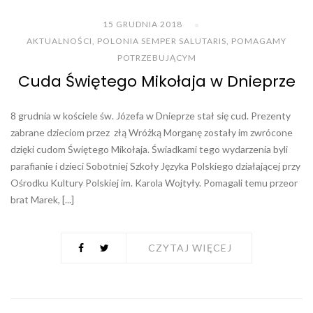
15 GRUDNIA 2018
AKTUALNOŚCI
,
POLONIA SEMPER SALUTARIS
,
POMAGAMY
POTRZEBUJĄCYM
Cuda Świętego Mikołaja w Dnieprze
8 grudnia w kościele św. Józefa w Dnieprze stał się cud. Prezenty
zabrane dzieciom przez złą Wróżką Morganę zostały im zwrócone
dzięki cudom Świętego Mikołaja. Świadkami tego wydarzenia byli
parafianie i dzieci Sobotniej Szkoły Języka Polskiego działającej przy
Ośrodku Kultury Polskiej im. Karola Wojtyły. Pomagali temu przeor
brat Marek, [...]
CZYTAJ WIĘCEJ