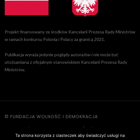
Projekt finansowany ze środków Kancelarii Prezesa Rady Ministrów
w ramach konkursu Polonia i Polacy za granicą 2021.
Publikacja wyraża jedynie poglądy autora/ów i nie może być
utożsamiana z oficjalnym stanowiskiem Kancelarii Prezesa Rady
Ministrów.
© FUNDACJA WOLNOŚĆ I DEMOKRACJA
KONTAKT
|
POLITYKA PRYWATNOŚCI
|
DANE OSOBOWE
Ta strona korzysta z ciasteczek aby świadczyć usługi na