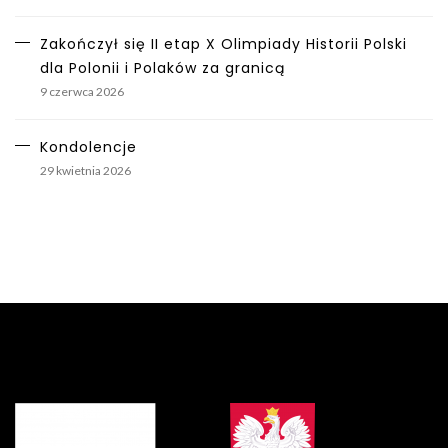
Zakończył się II etap X Olimpiady Historii Polski
dla Polonii i Polaków za granicą
9 czerwca 2026
Kondolencje
29 kwietnia 2026