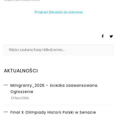
Program Biesiady do pobrania
AKTUALNOŚCI
Minigranty_2026 – ścieżka zaawansowana.
Ogłoszenie
13 lipca 2026
Finał X Olimpiady Historii Polski w Senacie