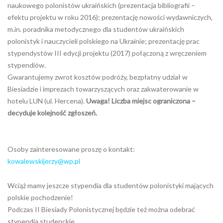
naukowego polonistów ukraińskich (prezentacja bibliografii –
efektu projektu w roku 2016); prezentację nowości wydawniczych,
m.in. poradnika metodycznego dla studentów ukraińskich
polonistyk i nauczycieli polskiego na Ukrainie; prezentację prac
stypendystów III edycji projektu (2017) połączoną z wręczeniem
stypendiów.
Gwarantujemy zwrot kosztów podróży, bezpłatny udział w
Biesiadzie i imprezach towarzyszących oraz zakwaterowanie w
hotelu LUN (ul. Hercena).
Uwaga! Liczba miejsc ograniczona –
decyduje kolejność zgłoszeń.
Osoby zainteresowane proszę o kontakt:
kowalewskijerzy@wp.pl
Wciąż mamy jeszcze stypendia dla studentów polonistyki mających
polskie pochodzenie!
Podczas II Biesiady Polonistycznej będzie też można odebrać
stypendia studenckie.