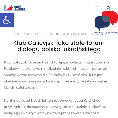
Otwórz pasek narzędzi
10 LIPCA 2014
KLUB GALICYJSKI
,
SEGREGACJA
Klub Galicyjski jako stałe forum
dialogu polsko-ukraińskiego
Klub Galicyjski to przestrzeń, której gospodarzami są środowiska
Polaków mieszkających na Ukrainie, w której mogą oni poruszać
sprawy ważne zarówno dla Polaków jak i Ukraińców. Klub już
obecnie wnosi swój wkład we współczesne życie intelektualne
Galicji i całej Ukrainy.
Kontynuując od trzech lat tę inicjatywę Fundacja WID chce
przyczynić się do budowy ciekawego intelektualnie środowiska
będącego swoistym lobby na rzecz propagowania wartości