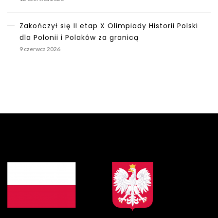
Zakończył się II etap X Olimpiady Historii Polski
dla Polonii i Polaków za granicą
9 czerwca 2026