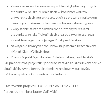
Zwiększenie zainteresowania problematyką historycznych
stosunków polsko ? ukraińskich wśród pracowników
uniwersyteckich, autorytetów życia społeczno-naukowego,
owocujące zbliżeniem stanowisk i obalaniu stereotypów.
Zwiększenie zainteresowania współczesnymi realiami
stosunków polsko ? ukraińskich oraz budowanie zaplecza
intelektualnego promującego Polskę na Ukrainie;
Nawiązanie trwałych stosunków na poziomie uczestników
działań Klubu Galicyjskiego.
Promocja polskiego dorobku intelektualnego na Ukrainie.
Grupa docelowa projektu: Specjaliści w zakresie stosunków polsko-
ukraińskich, wykładowcy akademiccy, naukowcy, publicyści,
działacze społeczni, dziennikarze, studenci.
Czas trwania projektu: 1.01 2014 r. do 31.12.2014 r.
Partnerzy projektu: Kurier Galicyjski
—