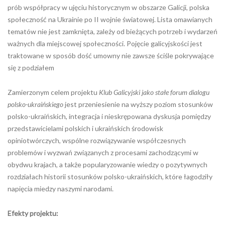
prób współpracy w ujęciu historycznym w obszarze Galicji, polska
społeczność na Ukrainie po II wojnie światowej. Lista omawianych
tematów nie jest zamknięta, zależy od bieżących potrzeb i wydarzeń
ważnych dla miejscowej społeczności. Pojęcie galicyjskości jest
traktowane w sposób dość umowny nie zawsze ściśle pokrywające
się z podziałem
Zamierzonym celem projektu
Klub Galicyjski jako stałe forum dialogu
polsko-ukraińskiego
jest przeniesienie na wyższy poziom stosunków
polsko-ukraińskich, integracja i nieskrępowana dyskusja pomiędzy
przedstawicielami polskich i ukraińskich środowisk
opiniotwórczych, wspólne rozwiązywanie współczesnych
problemów i wyzwań związanych z procesami zachodzącymi w
obydwu krajach, a także popularyzowanie wiedzy o pozytywnych
rozdziałach historii stosunków polsko-ukraińskich, które łagodziły
napięcia miedzy naszymi narodami.
Efekty projektu: