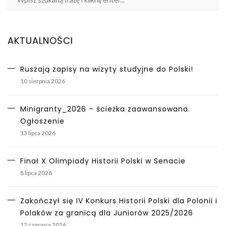
AKTUALNOŚCI
Ruszają zapisy na wizyty studyjne do Polski!
10 sierpnia 2026
Minigranty_2026 – ścieżka zaawansowana.
Ogłoszenie
13 lipca 2026
Finał X Olimpiady Historii Polski w Senacie
8 lipca 2026
Zakończył się IV Konkurs Historii Polski dla Polonii i
Polaków za granicą dla Juniorów 2025/2026
12 czerwca 2026