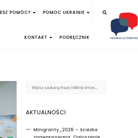
ŻESZ POMÓC?
POMOC UKRAINIE
KONTAKT
PODRĘCZNIK
AKTUALNOŚCI
Minigranty_2026 – ścieżka
zaawansowana. Ogłoszenie