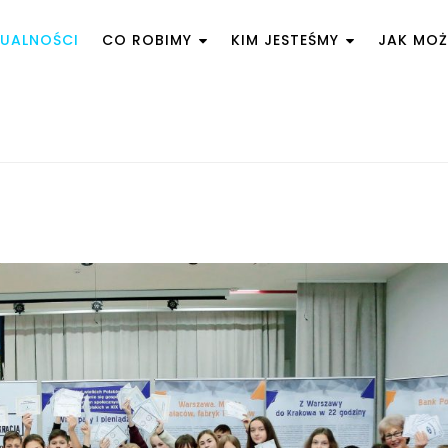
UALNOŚCI
CO ROBIMY
KIM JESTEŚMY
JAK MO