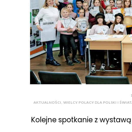
AKTUALNOŚCI
,
WIELCY POLACY DLA POLSKI I ŚWIA
Kolejne spotkanie z wystawą 