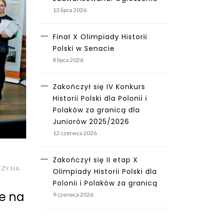
13 lipca 2026
Finał X Olimpiady Historii
Polski w Senacie
8 lipca 2026
Zakończył się IV Konkurs
Historii Polski dla Polonii i
Polaków za granicą dla
Juniorów 2025/2026
12 czerwca 2026
Zakończył się II etap X
EŻY NA
Olimpiady Historii Polski dla
Polonii i Polaków za granicą
ze na
9 czerwca 2026