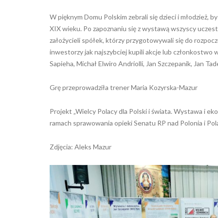
W pięknym Domu Polskim zebrali się dzieci i młodzież, b
XIX wieku. Po zapoznaniu się z wystawą wszyscy uczest
założycieli spółek, którzy przygotowywali się do rozpocz
inwestorzy jak najszybciej kupili akcje lub członkostw
Sapieha, Michał Elwiro Andriolli, Jan Szczepanik, Jan Ta
Grę przeprowadziła trener Maria Kozyrska-Mazur
Projekt „Wielcy Polacy dla Polski i świata. Wystawa i ek
ramach sprawowania opieki Senatu RP nad Polonia i Pol
Zdjęcia: Aleks Mazur