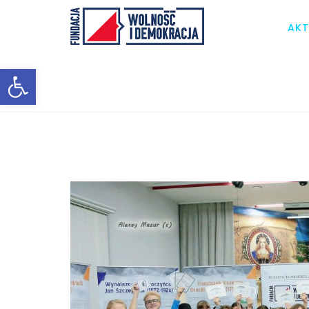
AKT
Otwórz pasek narzędzi