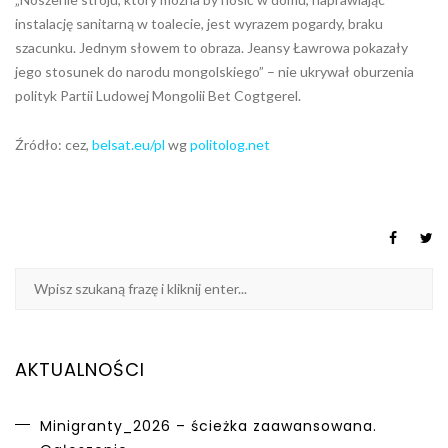
instalację sanitarną w toalecie, jest wyrazem pogardy, braku
szacunku. Jednym słowem to obraza. Jeansy Ławrowa pokazały
jego stosunek do narodu mongolskiego” – nie ukrywał oburzenia
polityk Partii Ludowej Mongolii Bet Cogtgerel.
Źródło: cez,
belsat.eu/pl
wg
politolog.net
AKTUALNOŚCI
Minigranty_2026 – ścieżka zaawansowana.