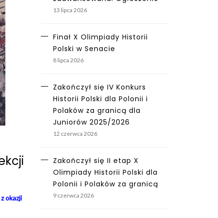
13 lipca 2026
Finał X Olimpiady Historii
Polski w Senacie
8 lipca 2026
Zakończył się IV Konkurs
Historii Polski dla Polonii i
Polaków za granicą dla
Juniorów 2025/2026
12 czerwca 2026
ekcji
Zakończył się II etap X
Olimpiady Historii Polski dla
Polonii i Polaków za granicą
9 czerwca 2026
z okazji