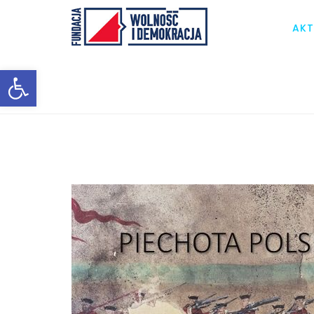
AKT
Otwórz pasek narzędzi