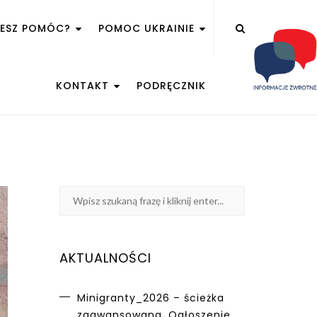
ŻESZ POMÓC?
POMOC UKRAINIE
KONTAKT
PODRĘCZNIK
AKTUALNOŚCI
Minigranty_2026 – ścieżka
zaawansowana. Ogłoszenie