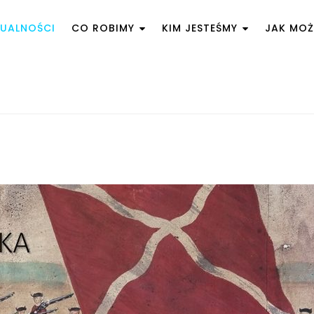
UALNOŚCI
CO ROBIMY
KIM JESTEŚMY
JAK MO