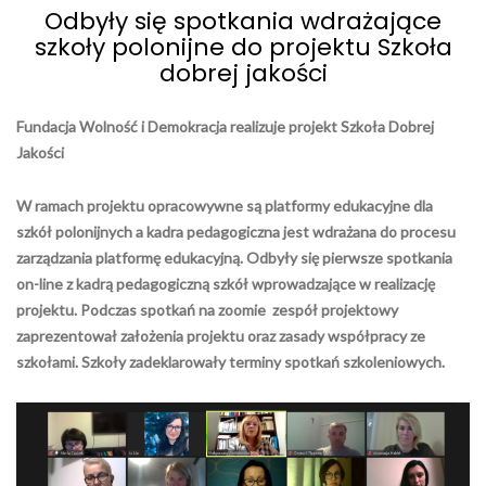
Odbyły się spotkania wdrażające
szkoły polonijne do projektu Szkoła
dobrej jakości
Fundacja Wolność i Demokracja realizuje projekt Szkoła Dobrej
Jakości
W ramach projektu opracowywne są platformy edukacyjne dla
szkół polonijnych a kadra pedagogiczna jest wdrażana do procesu
zarządzania platformę edukacyjną. Odbyły się pierwsze spotkania
on-line z kadrą pedagogiczną szkół wprowadzające w realizację
projektu. Podczas spotkań na zoomie zespół projektowy
zaprezentował założenia projektu oraz zasady współpracy ze
szkołami. Szkoły zadeklarowały terminy spotkań szkoleniowych.