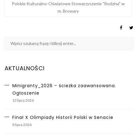
Polskie Kulturalno-Oświatowe Stowarzyszenie "Rodzina" w
m. Browary
AKTUALNOŚCI
Minigranty_2026 – ścieżka zaawansowana.
Ogłoszenie
13 lipca 2026
Finał X Olimpiady Historii Polski w Senacie
8 lipca 2026