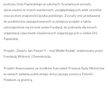
podczas Dnia Papieskiego w szkołach. Scenariusze zostały
opracowane w trzech wariantach, uwzględniających wiek uczniów
oraz poziom znajomości języka polskiego. Zostały one przekazane
do podmiotów zaangażowanych w niniejszy projekt a także
udostępnione na stronie www Fundacji, do pobrania dla innych
organizacji i placówek oświatowych organizujących u siebie Dni
Papieskie.
Projekt „Święty Jan Paweł II – mój Wielki Rodak” realizowany przez
Fundację Wolność i Demokracja.
Projekt finansowany ze środków Kancelarii Prezesa Rady Ministrów
w ramach zadania publicznego dotyczącego pomocy Polonii i
Polakom za granicą.