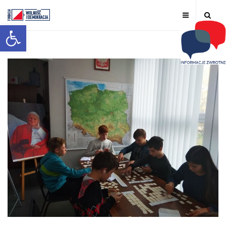
Otwórz pasek narzędzi