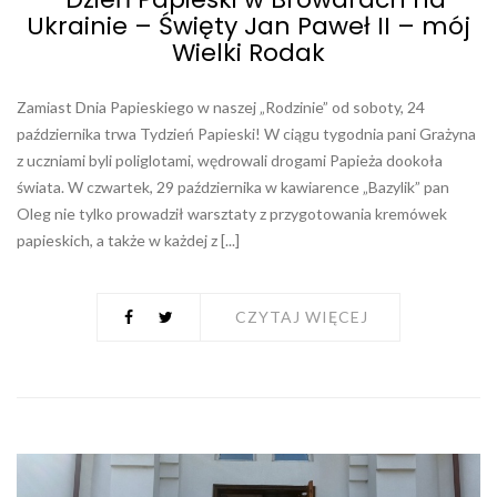
Ukrainie – Święty Jan Paweł II – mój
Wielki Rodak
Zamiast Dnia Papieskiego w naszej „Rodzinie” od soboty, 24
października trwa Tydzień Papieski! W ciągu tygodnia pani Grażyna
z uczniami byli poliglotami, wędrowali drogami Papieża dookoła
świata. W czwartek, 29 października w kawiarence „Bazylik” pan
Oleg nie tylko prowadził warsztaty z przygotowania kremówek
papieskich, a także w każdej z [...]
CZYTAJ WIĘCEJ