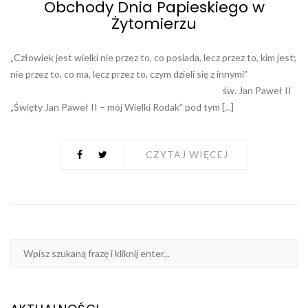
Obchody Dnia Papieskiego w
Żytomierzu
„Człowiek jest wielki nie przez to, co posiada, lecz przez to, kim jest;
nie przez to, co ma, lecz przez to, czym dzieli się z innymi”
św. Jan Paweł II
„Święty Jan Paweł II – mój Wielki Rodak” pod tym [...]
CZYTAJ WIĘCEJ