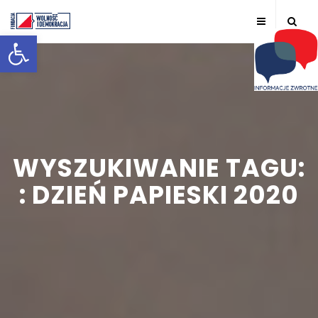
Otwórz pasek narzędzi
WYSZUKIWANIE TAGU:
: DZIEŃ PAPIESKI 2020