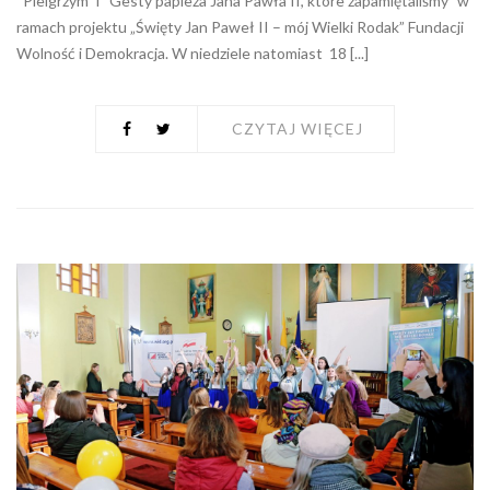
“Pielgrzym” i “Gesty papieża Jana Pawła II, które zapamiętaliśmy” w
ramach projektu „Święty Jan Paweł II – mój Wielki Rodak” Fundacji
Wolność i Demokracja. W niedziele natomiast 18 [...]
CZYTAJ WIĘCEJ