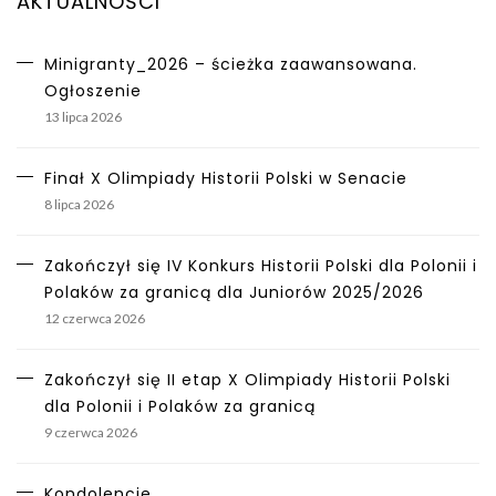
AKTUALNOŚCI
Minigranty_2026 – ścieżka zaawansowana.
Ogłoszenie
13 lipca 2026
Finał X Olimpiady Historii Polski w Senacie
8 lipca 2026
Zakończył się IV Konkurs Historii Polski dla Polonii i
Polaków za granicą dla Juniorów 2025/2026
12 czerwca 2026
Zakończył się II etap X Olimpiady Historii Polski
dla Polonii i Polaków za granicą
9 czerwca 2026
Kondolencje