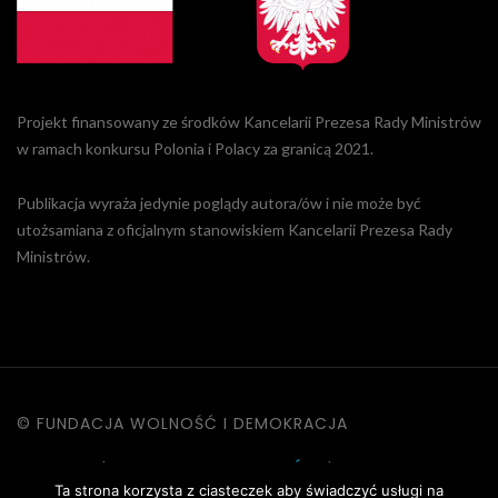
Projekt finansowany ze środków Kancelarii Prezesa Rady Ministrów
w ramach konkursu Polonia i Polacy za granicą 2021.
Publikacja wyraża jedynie poglądy autora/ów i nie może być
utożsamiana z oficjalnym stanowiskiem Kancelarii Prezesa Rady
Ministrów.
© FUNDACJA WOLNOŚĆ I DEMOKRACJA
KONTAKT
|
POLITYKA PRYWATNOŚCI
|
DANE OSOBOWE
Ta strona korzysta z ciasteczek aby świadczyć usługi na