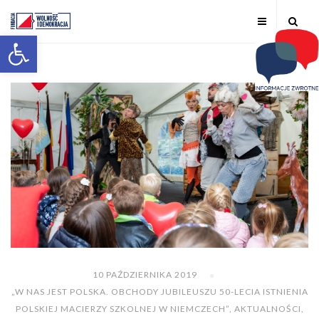
Otwórz pasek narzędzi
10 PAŹDZIERNIKA 2019
„W NAS JEST POLSKA. OBCHODY JUBILEUSZU 50-LECIA ISTNIENIA
POLSKIEJ MACIERZY SZKOLNEJ W NIEMCZECH”
,
AKTUALNOŚCI
,