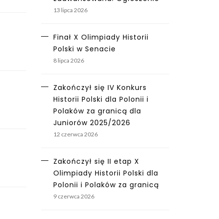
13 lipca 2026
Finał X Olimpiady Historii
Polski w Senacie
8 lipca 2026
Zakończył się IV Konkurs
Historii Polski dla Polonii i
Polaków za granicą dla
Juniorów 2025/2026
12 czerwca 2026
Zakończył się II etap X
Olimpiady Historii Polski dla
Polonii i Polaków za granicą
9 czerwca 2026