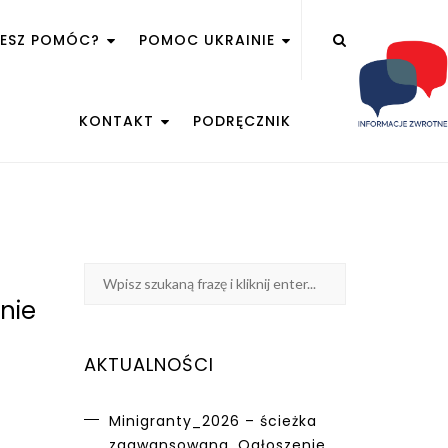
ŻESZ POMÓC?
POMOC UKRAINIE
KONTAKT
PODRĘCZNIK
nie
AKTUALNOŚCI
Minigranty_2026 – ścieżka
zaawansowana. Ogłoszenie