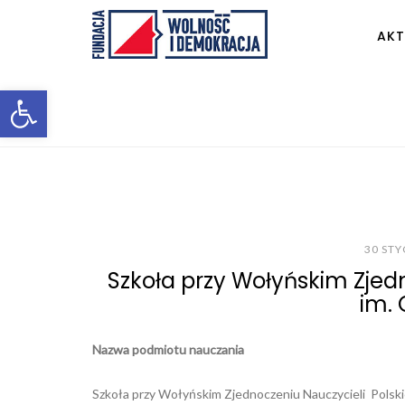
AKT
Otwórz pasek narzędzi
30 STY
Szkoła przy Wołyńskim Zjedn
im. 
Nazwa podmiotu nauczania
Szkoła przy Wołyńskim Zjednoczeniu Nauczycieli Polskich