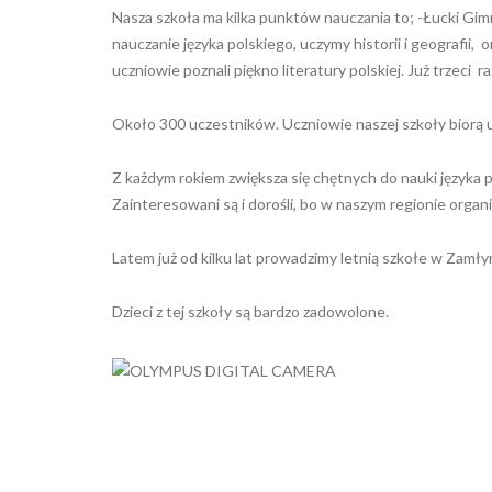
Nasza szkoła ma kilka punktów nauczania to; -Łucki Gim
nauczanie języka polskiego, uczymy historii i geografii
uczniowie poznali piękno literatury polskiej. Już trzeci
Około 300 uczestników. Uczniowie naszej szkoły biorą u
Z każdym rokiem zwiększa się chętnych do nauki języka p
Zainteresowani są i dorośli, bo w naszym regionie organi
Latem już od kilku lat prowadzimy letnią szkołe w Zamły
Dzieci z tej szkoły są bardzo zadowolone.