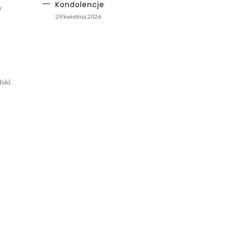
Kondolencje
y
29 kwietnia 2026
ski.