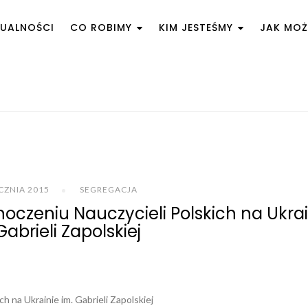
UALNOŚCI
CO ROBIMY
KIM JESTEŚMY
JAK MO
CZNIA 2015
SEGREGACJA
oczeniu Nauczycieli Polskich na Ukrai
Gabrieli Zapolskiej
 na Ukrainie im. Gabrieli Zapolskiej